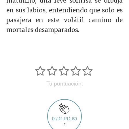
matutino, una leve sonrisa se dibuja
en sus labios, entendiendo que solo es
pasajera en este volátil camino de
mortales desamparados.
Tu puntuación:
ENVIAR APLAUSO
4