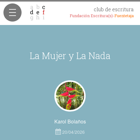
club de escritura
Fundación Escritura(s)-
Fuentetaja
La Mujer y La Nada
Karol Bolaños
20/04/2026