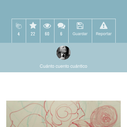
22
60
6
4
Guardar
Reportar
Cuánto cuento cuántico