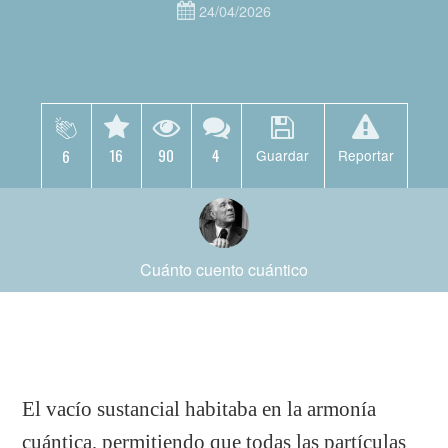
24/04/2026
16
90
4
6
Guardar
Reportar
Cuánto cuento cuántico
El vacío sustancial habitaba en la armonía
cuántica, permitiendo que todas las partículas