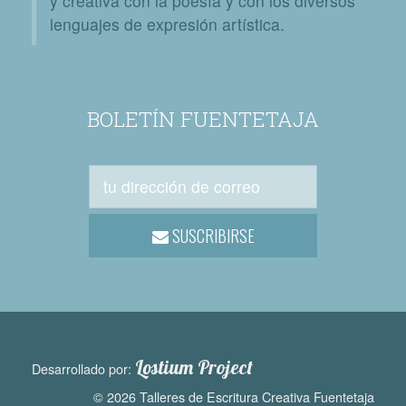
y creativa con la poesía y con los diversos
lenguajes de expresión artística.
BOLETÍN FUENTETAJA
SUSCRIBIRSE
Lostium Project
Desarrollado por:
© 2026 Talleres de Escritura Creativa Fuentetaja