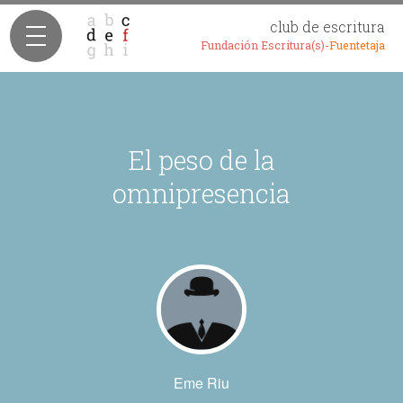
club de escritura
Fundación Escritura(s)-
Fuentetaja
El peso de la
omnipresencia
Eme Riu