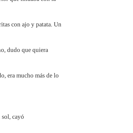
ritas con ajo y patata. Un
cho, dudo que quiera
do, era mucho más de lo
 sol, cayó