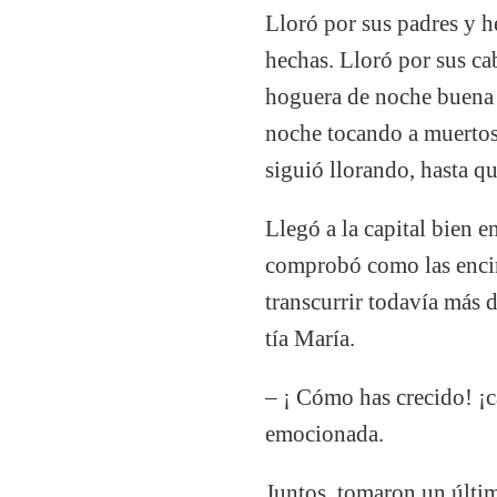
Lloró por sus padres y he
hechas. Lloró por sus ca
hoguera de noche buena y
noche tocando a muertos
siguió llorando, hasta 
Llegó a la capital bien en
comprobó como las encin
transcurrir todavía más d
tía María.
– ¡ Cómo has crecido! ¡c
emocionada.
Juntos, tomaron un últim