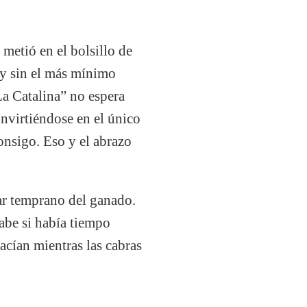
metió en el bolsillo de
, y sin el más mínimo
La Catalina” no espera
onvirtiéndose en el único
onsigo. Eso y el abrazo
ar temprano del ganado.
sabe si había tiempo
cían mientras las cabras