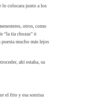
 lo colocara junto a los
 menesteres, otros, como
de “la tía chozas” ó
a puesta mucho más lejos
troceder, ahí estaba, su
or el frío y esa sonrisa