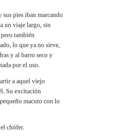
 y sus pies iban marcando
 un viaje largo, sin
, pero también
ado, lo que ya no sirve,
ras y al barro seco y
tada por el uso.
rtir a aquel viejo
l. Su excitación
n pequeño macuto con lo
el chófer.