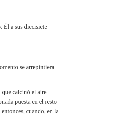
 Él a sus diecisiete
omento se arrepintiera
que calcinó el aire
onada puesta en el resto
e entonces, cuando, en la