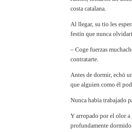
costa catalana.
Al llegar, su tío les esp
festín que nunca olvidarí
– Coge fuerzas muchacho,
contratarte.
Antes de dormir, echó u
que alguien como él pod
Nunca había trabajado pa
Y arropado por el olor a
profundamente dormido