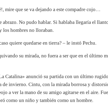
lé!, mire que se va dejando a este compadre cojo…
 abrazo. No pudo hablar. Si hablaba llegaría el llanto.
y los hombres no lloraban.
so quiere quedarse en tierra? – le instó Pechu.
quivando su mirada, no fuera a ser que en el último m
La Catalina» anunció su partida con un último rugido 
 de invierno. Cintu, con la mirada borrosa y distorsi
eojo a ver la mano de su amigo agitarse en el aire. Fu
lloró como un niño y también como un hombre.