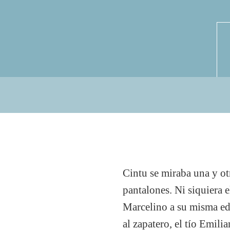
Cintu se miraba una y ot
pantalones. Ni siquiera 
Marcelino a su misma eda
al zapatero, el tío Emili