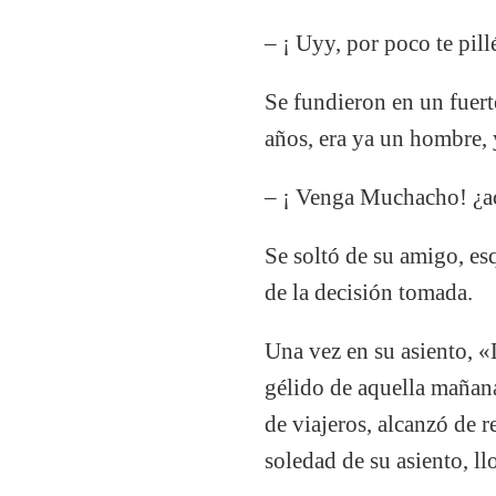
– ¡ Uyy, por poco te pil
Se fundieron en un fuerte
años, era ya un hombre, 
– ¡ Venga Muchacho! ¿aca
Se soltó de su amigo, es
de la decisión tomada.
Una vez en su asiento, «
gélido de aquella mañana
de viajeros, alcanzó de r
soledad de su asiento, 