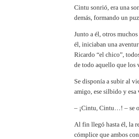
Cintu sonrió, era una son
demás, formando un puzz
Junto a él, otros muchos
él, iniciaban una aventura
Ricardo “el chico”, todo
de todo aquello que los v
Se disponía a subir al vi
amigo, ese silbido y esa 
– ¡Cintu, Cintu…! – se oí
Al fin llegó hasta él, la 
cómplice que ambos con