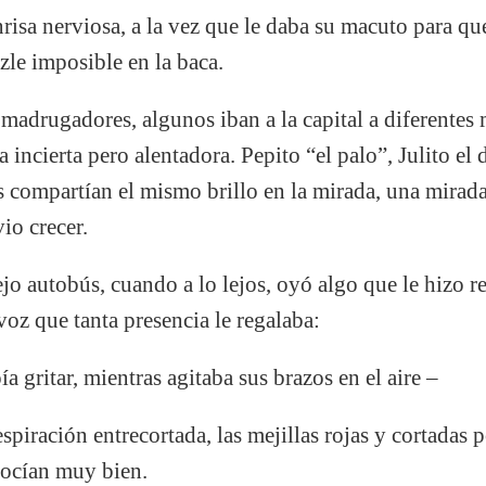
risa nerviosa, a la vez que le daba su macuto para que
le imposible en la baca.
 madrugadores, algunos iban a la capital a diferentes
 incierta pero alentadora. Pepito “el palo”, Julito el 
s compartían el mismo brillo en la mirada, una mirad
io crecer.
ejo autobús, cuando a lo lejos, oyó algo que le hizo re
voz que tanta presencia le regalaba:
a gritar, mientras agitaba sus brazos en el aire –
respiración entrecortada, las mejillas rojas y cortadas p
ocían muy bien.