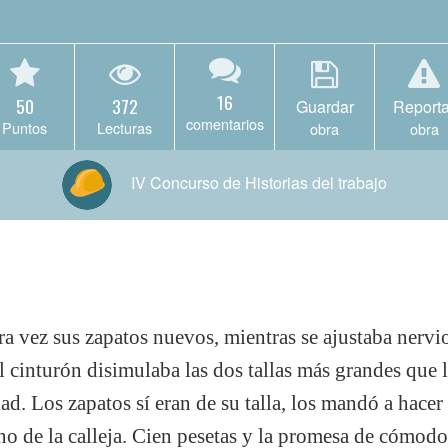
16
50
372
Guardar
Reporta
comentarios
Puntos
Lecturas
obra
obra
IV Concurso de Historias del trabajo
ra vez sus zapatos nuevos, mientras se ajustaba nervi
el cinturón disimulaba las dos tallas más grandes que
d. Los zapatos sí eran de su talla, los mandó a hace
ano de la calleja. Cien pesetas y la promesa de cómod