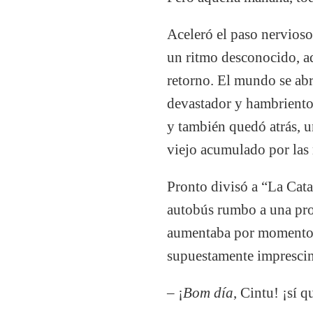
Aceleró el paso nervioso
un ritmo desconocido, aq
retorno. El mundo se abr
devastador y hambriento 
y también quedó atrás, u
viejo acumulado por las 
Pronto divisó a “La Cata
autobús rumbo a una prom
aumentaba por momentos,
supuestamente imprescin
– ¡
Bom día
, Cintu! ¡sí 