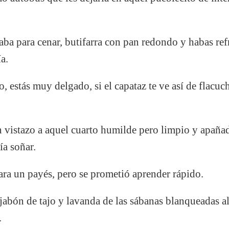
eraba para cenar, butifarra con pan redondo y habas ref
a.
 estás muy delgado, si el capataz te ve así de flacu
n vistazo a aquel cuarto humilde pero limpio y apaña
ía soñar.
ra un payés, pero se prometió aprender rápido.
 jabón de tajo y lavanda de las sábanas blanqueadas al
.