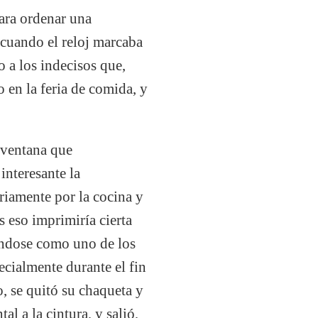
ara ordenar una
 cuando el reloj marcaba
o a los indecisos que,
 en la feria de comida, y
 ventana que
interesante la
ariamente por la cocina y
s eso imprimiría cierta
nándose como uno de los
pecialmente durante el fin
o, se quitó su chaqueta y
al a la cintura, y salió,