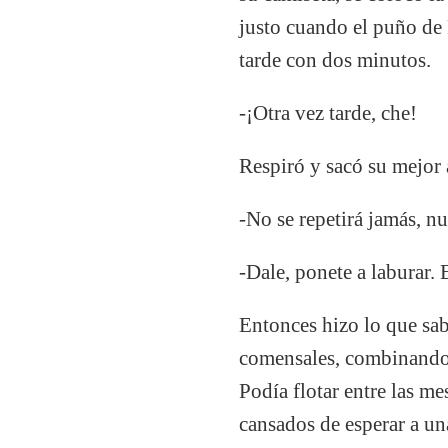
justo cuando el puño de F
tarde con dos minutos.
-¡Otra vez tarde, che!
Respiró y sacó su mejor 
-No se repetirá jamás, n
-Dale, ponete a laburar. 
Entonces hizo lo que sab
comensales, combinando 
Podía flotar entre las me
cansados de esperar a un