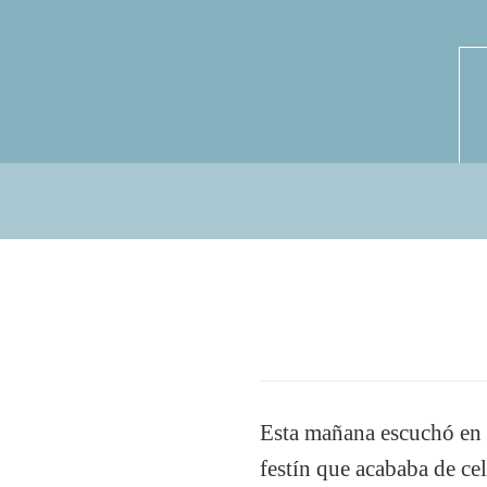
Esta mañana escuchó en e
festín que acababa de ce