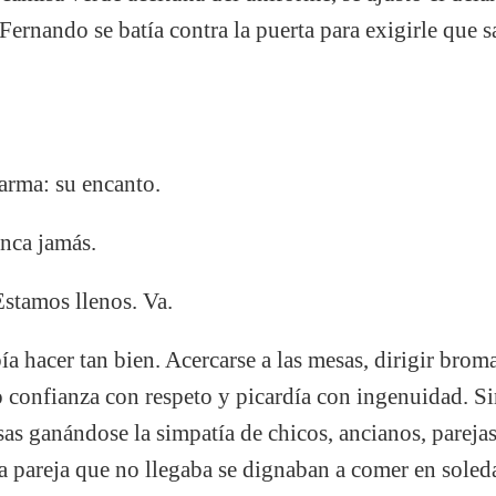
ernando se batía contra la puerta para exigirle que sa
arma: su encanto.
unca jamás.
Estamos llenos. Va.
ía hacer tan bien. Acercarse a las mesas, dirigir bro
confianza con respeto y picardía con ingenuidad. S
sas ganándose la simpatía de chicos, ancianos, parejas
a pareja que no llegaba se dignaban a comer en sole