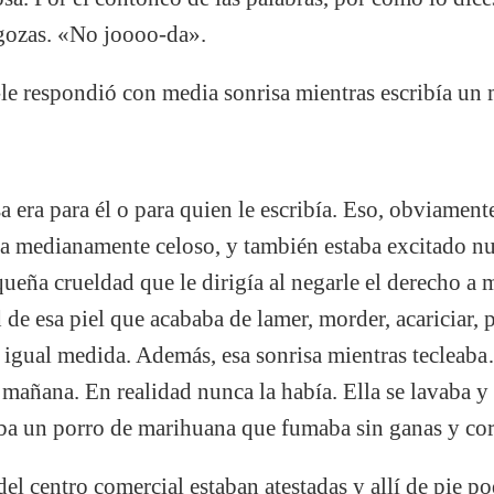
a gozas. «No joooo-da».
-le respondió con media sonrisa mientras escribía un 
sa era para él o para quien le escribía. Eso, obviamen
a medianamente celoso, y también estaba excitado nu
queña crueldad que le dirigía al negarle el derecho a m
 de esa piel que acababa de lamer, morder, acariciar,
n igual medida. Además, esa sonrisa mientras tecleaba
 mañana. En realidad nunca la había. Ella se lavaba y 
a un porro de marihuana que fumaba sin ganas y corrí
el centro comercial estaban atestadas y allí de pie pod