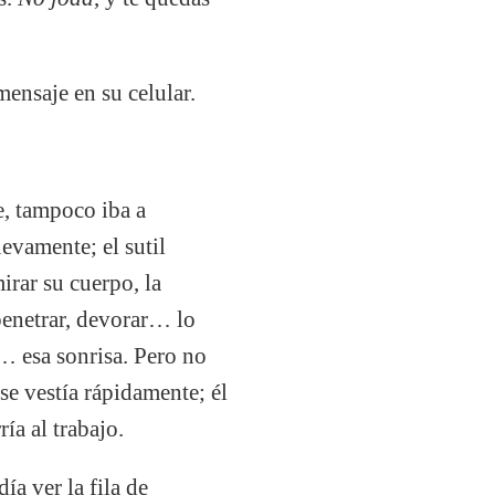
mensaje en su celular.
te, tampoco iba a
evamente; el sutil
irar su cuerpo, la
 penetrar, devorar… lo
… esa sonrisa. Pero no
se vestía rápidamente; él
a al trabajo.
ía ver la fila de