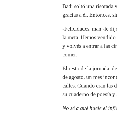
Badi soltó una risotada
gracias a él. Entonces, s
-Felicidades, man -le di
la meta. Hemos vendido 4
y volvés a entrar a las c
comer.
El resto de la jornada, d
de agosto, un mes incont
calles. Cuando eran las 
su cuaderno de poesía y
No sé a qué huele el inf