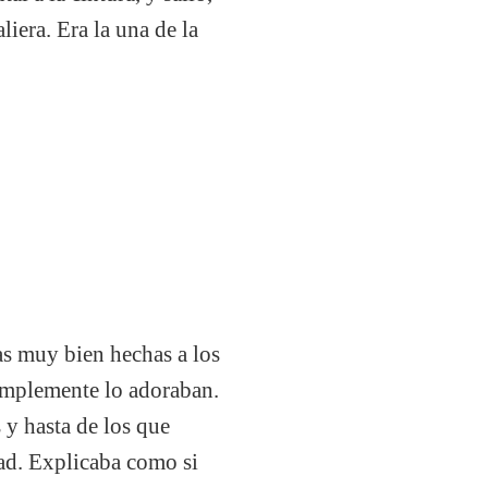
liera. Era la una de la
mas muy bien hechas a los
implemente lo adoraban.
 y hasta de los que
dad. Explicaba como si