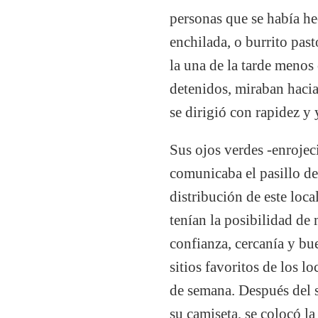
personas que se había he
enchilada, o burrito pas
la una de la tarde menos 
detenidos, miraban hacia
se dirigió con rapidez y 
Sus ojos verdes -enrojec
comunicaba el pasillo de
distribución de este loca
tenían la posibilidad de
confianza, cercanía y bu
sitios favoritos de los l
de semana. Después del sa
su camiseta, se colocó la