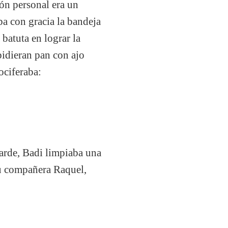
ión personal era un
ba con gracia la bandeja
 batuta en lograr la
pidieran pan con ajo
ociferaba:
tarde, Badi limpiaba una
su compañera Raquel,