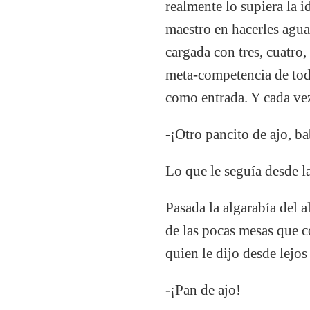
realmente lo supiera la 
maestro en hacerles agua
cargada con tres, cuatro,
meta-competencia de todo
como entrada. Y cada vez 
-¡Otro pancito de ajo, b
Lo que le seguía desde la
Pasada la algarabía del a
de las pocas mesas que 
quien le dijo desde lejos
-¡Pan de ajo!