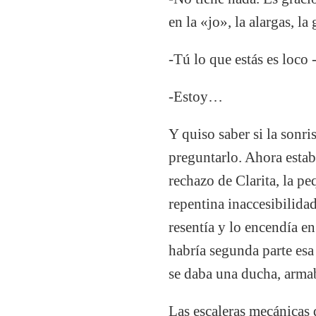
en la «jo», la alargas, l
-Tú lo que estás es loco 
-Estoy…
Y quiso saber si la sonri
preguntarlo. Ahora estab
rechazo de Clarita, la pe
repentina inaccesibilidad
resentía y lo encendía e
habría segunda parte esa
se daba una ducha, armab
Las escaleras mecánicas d