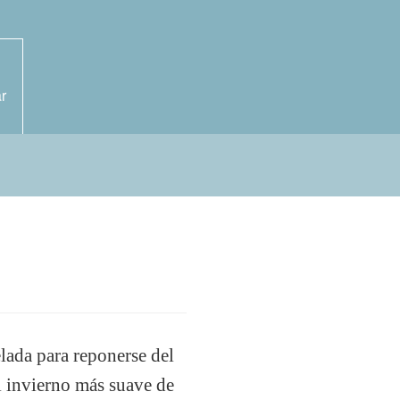
r
lada para reponerse del
el invierno más suave de