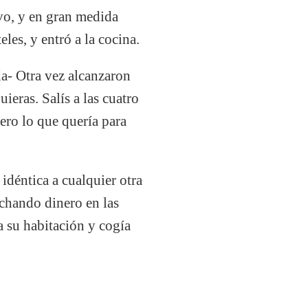
vo, y en gran medida
les, y entró a la cocina.
da- Otra vez alcanzaron
eras. Salís a las cuatro
nero lo que quería para
 idéntica a cualquier otra
ochando dinero en las
a su habitación y cogía