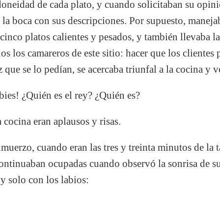
idoneidad de cada plato, y cuando solicitaban su opin
 la boca con sus descripciones. Por supuesto, maneja
 cinco platos calientes y pesados, y también llevaba la
s los camareros de este sitio: hacer que los clientes 
que se lo pedían, se acercaba triunfal a la cocina y v
abies! ¿Quién es el rey? ¿Quién es?
 cocina eran aplausos y risas.
lmuerzo, cuando eran las tres y treinta minutos de la 
continuaban ocupadas cuando observó la sonrisa de 
 y solo con los labios: