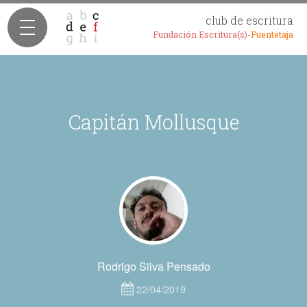
club de escritura
Fundación Escritura(s)-
Fuentetaja
Capitán Mollusque
Rodrigo Silva Pensado
22/04/2019