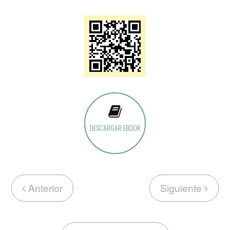
DESCARGAR EBOOK
Anterior
Siguiente