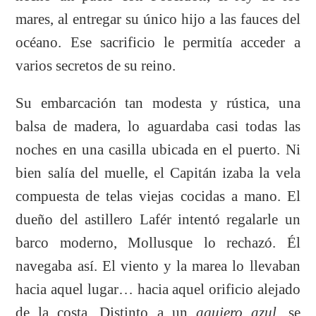
mares, al entregar su único hijo a las fauces del
océano. Ese sacrificio le permitía acceder a
varios secretos de su reino.
Su embarcación tan modesta y rústica, una
balsa de madera, lo aguardaba casi todas las
noches en una casilla ubicada en el puerto. Ni
bien salía del muelle, el Capitán izaba la vela
compuesta de telas viejas cocidas a mano. El
dueño del astillero Lafér intentó regalarle un
barco moderno, Mollusque lo rechazó. Él
navegaba así. El viento y la marea lo llevaban
hacia aquel lugar… hacia aquel orificio alejado
de la costa. Distinto a un
agujero azul
, se