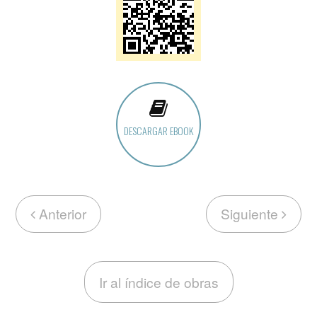
DESCARGAR EBOOK
Anterior
Siguiente
Ir al índice de obras