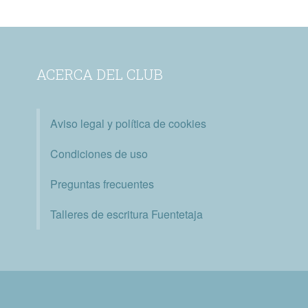
ACERCA DEL CLUB
Aviso legal y política de cookies
Condiciones de uso
Preguntas frecuentes
Talleres de escritura Fuentetaja