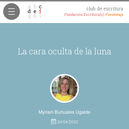
club de escritura
Fundación Escritura(s)-
Fuentetaja
La cara oculta de la luna
Myriam Buñuales Ugalde
24/04/2022