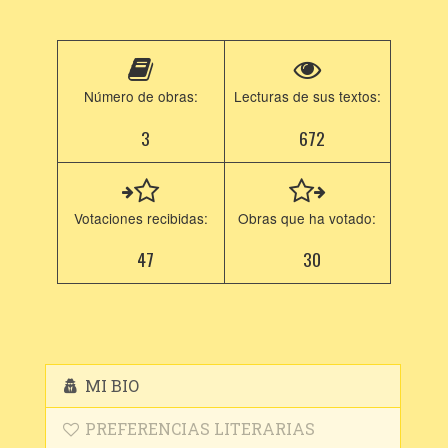
Número de obras:
Lecturas de sus textos:
3
672
Votaciones recibidas:
Obras que ha votado:
47
30
MI BIO
PREFERENCIAS LITERARIAS