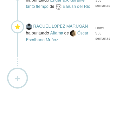
358
semanas
tanto tiempo
de
Barush del Río
RAQUEL LOPEZ MARUGAN
Hace
ha puntuado
Alfama
de
Óscar
358
semanas
Escribano Muñoz