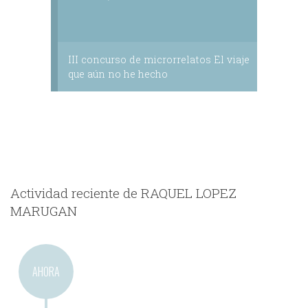
III concurso de microrrelatos El viaje
que aún no he hecho
Actividad reciente de RAQUEL LOPEZ
MARUGAN
AHORA