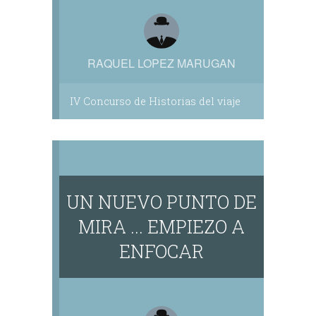
RAQUEL LOPEZ MARUGAN
IV Concurso de Historias del viaje
UN NUEVO PUNTO DE
MIRA ... EMPIEZO A
ENFOCAR