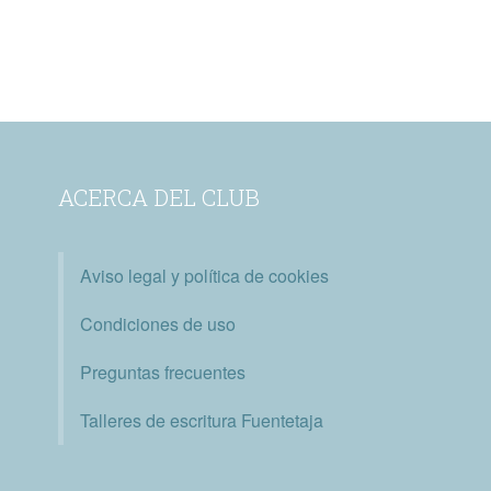
ACERCA DEL CLUB
Aviso legal y política de cookies
Condiciones de uso
Preguntas frecuentes
Talleres de escritura Fuentetaja