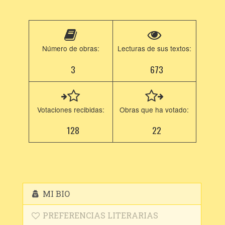
Número de obras:
Lecturas de sus textos:
3
673
Votaciones recibidas:
Obras que ha votado:
128
22
MI BIO
PREFERENCIAS LITERARIAS