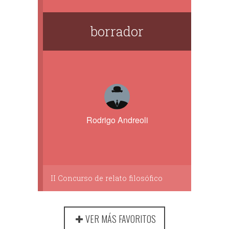
borrador
Rodrigo Andreoli
II Concurso de relato filosófico
VER MÁS FAVORITOS