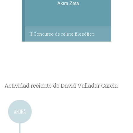
Akira Zeta
II Concurso de relato filosófico
Actividad reciente de David Valladar Garcia
AHORA