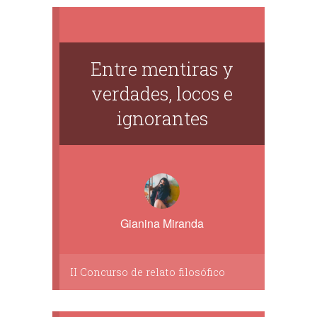
Entre mentiras y
verdades, locos e
ignorantes
Gianina Miranda
II Concurso de relato filosófico