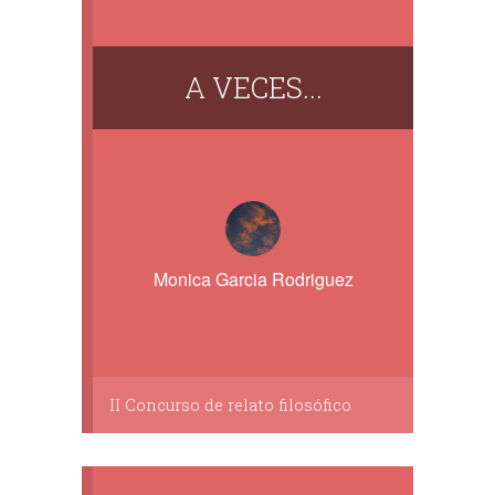
A VECES...
Monica Garcia Rodriguez
II Concurso de relato filosófico