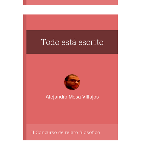
Todo está escrito
Alejandro Mesa Villajos
II Concurso de relato filosófico