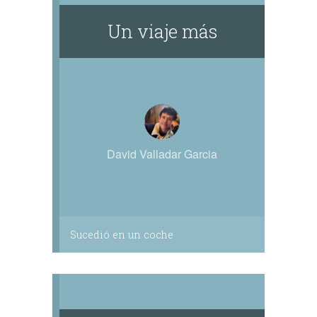
Un viaje más
David Valladar Garcia
Sucedió en un coche