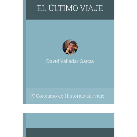
EL ÚLTIMO VIAJE
David Valladar Garcia
IV Concurso de Historias del viaje