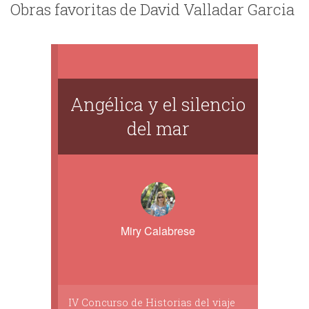
Obras favoritas de David Valladar Garcia
Angélica y el silencio
del mar
Miry Calabrese
IV Concurso de Historias del viaje