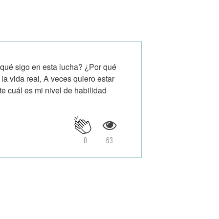
 qué sigo en esta lucha? ¿Por qué
 la vida real, A veces quiero estar
te cuál es mi nivel de habilidad
0
63