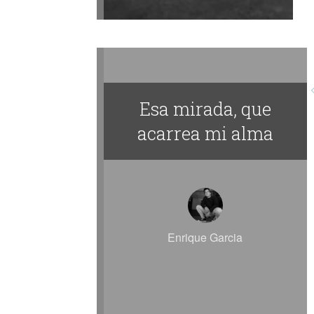
Esa mirada, que
acarrea mi alma
Enrique Garcia