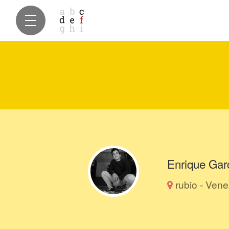
Enrique Gar
rubio - Ven