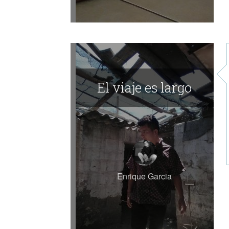
El viaje es largo
Enrique Garcia