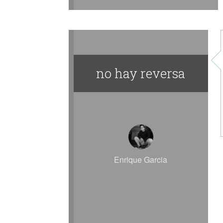
no hay reversa
Enrique Garcia