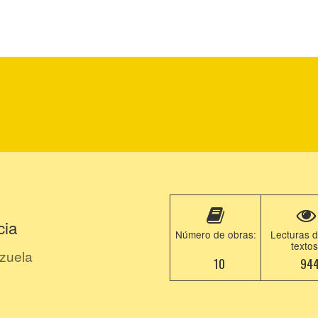
cia
Número de obras:
Lecturas d
textos
ezuela
10
94