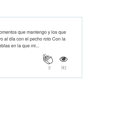
momentos que mantengo y los que
o al día con el pecho roto Con la
blas en la que mi...
0
143