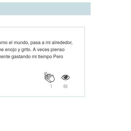
omo el mundo, pasa a mi alrededor,
me enojo y grito. A veces pienso
amente gastando mi tiempo Pero
1
66