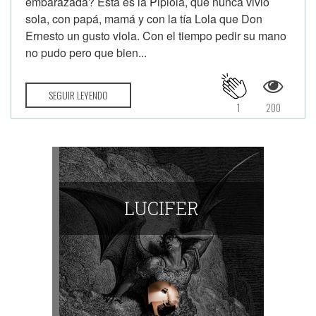
embarazada? Esta es la Pipiola, que nunca vivió
sola, con papá, mamá y con la tía Lola que Don
Ernesto un gusto viola. Con el tiempo pedir su mano
no pudo pero que bien...
SEGUIR LEYENDO
1
200
LUCIFER