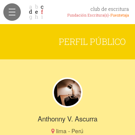
club de escritura
Fundación Escritura(s)-
Fuentetaja
PERFIL PÚBLICO
Anthonny V. Ascurra
lima - Perú