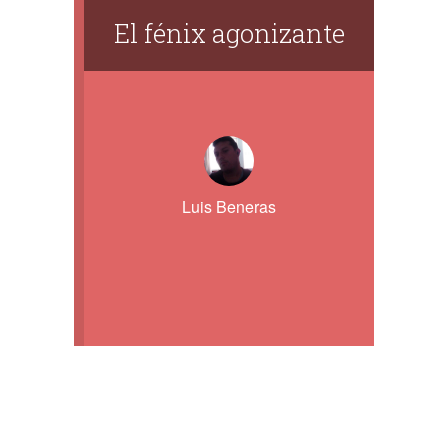
El fénix agonizante
Luis Beneras