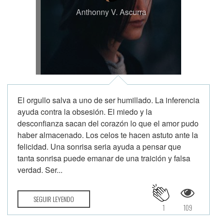
Anthonny V. Ascurra
El orgullo salva a uno de ser humillado. La inferencia
ayuda contra la obsesión. El miedo y la
desconfianza sacan del corazón lo que el amor pudo
haber almacenado. Los celos te hacen astuto ante la
felicidad. Una sonrisa seria ayuda a pensar que
tanta sonrisa puede emanar de una traición y falsa
verdad. Ser...
SEGUIR LEYENDO
1
109