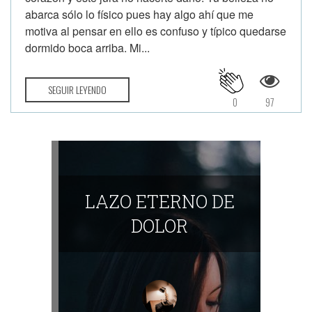
abarca sólo lo físico pues hay algo ahí que me
motiva al pensar en ello es confuso y típico quedarse
dormido boca arriba. Mi...
SEGUIR LEYENDO
0
97
LAZO ETERNO DE
DOLOR