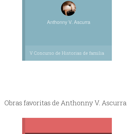
Anthonny V. Ascurra
V Concurso de Historias de familia
Obras favoritas de Anthonny V. Ascurra