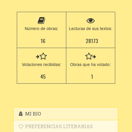
Número de obras:
Lecturas de sus textos:
16
28173
Votaciones recibidas:
Obras que ha votado:
45
1
MI BIO
PREFERENCIAS LITERARIAS