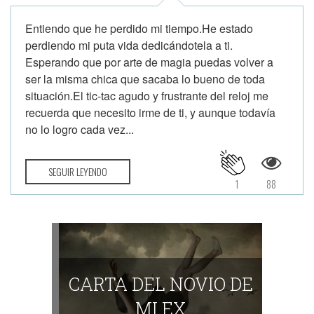
Entiendo que he perdido mi tiempo.He estado
perdiendo mi puta vida dedicándotela a ti.
Esperando que por arte de magia puedas volver a
ser la misma chica que sacaba lo bueno de toda
situación.El tic-tac agudo y frustrante del reloj me
recuerda que necesito irme de ti, y aunque todavía
no lo logro cada vez...
SEGUIR LEYENDO
1
88
CARTA DEL NOVIO DE
MI EX