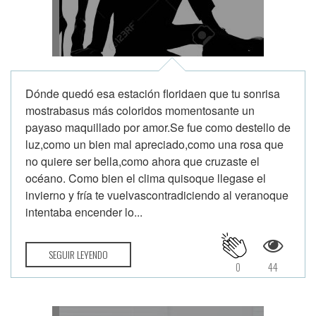
Dónde quedó esa estación floridaen que tu sonrisa
mostrabasus más coloridos momentosante un
payaso maquillado por amor.Se fue como destello de
luz,como un bien mal apreciado,como una rosa que
no quiere ser bella,como ahora que cruzaste el
océano. Como bien el clima quisoque llegase el
invierno y fría te vuelvascontradiciendo al veranoque
intentaba encender lo...
SEGUIR LEYENDO
0
44