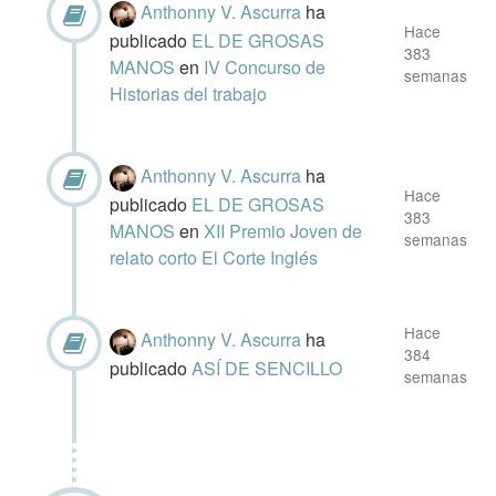
Anthonny V. Ascurra
ha
Hace
publicado
EL DE GROSAS
383
MANOS
en
IV Concurso de
semanas
Historias del trabajo
Anthonny V. Ascurra
ha
Hace
publicado
EL DE GROSAS
383
MANOS
en
XII Premio Joven de
semanas
relato corto El Corte Inglés
Hace
Anthonny V. Ascurra
ha
384
publicado
ASÍ DE SENCILLO
semanas