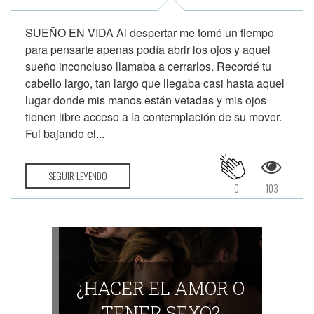
SUEÑO EN VIDA Al despertar me tomé un tiempo
para pensarte apenas podía abrir los ojos y aquel
sueño inconcluso llamaba a cerrarlos. Recordé tu
cabello largo, tan largo que llegaba casi hasta aquel
lugar donde mis manos están vetadas y mis ojos
tienen libre acceso a la contemplación de su mover.
Fui bajando el...
SEGUIR LEYENDO
0
103
¿HACER EL AMOR O
TENER SEXO?