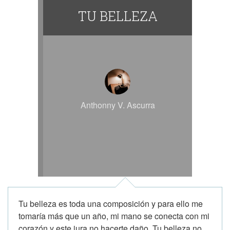
TU BELLEZA
Anthonny V. Ascurra
Tu belleza es toda una composición y para ello me
tomaría más que un año, mi mano se conecta con mi
corazón y este jura no hacerte daño. Tu belleza no