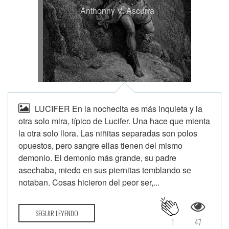
Anthonny V. Ascurra
LUCIFER En la nochecita es más inquieta y la
otra solo mira, típico de Lucifer. Una hace que mienta
la otra solo llora. Las niñitas separadas son polos
opuestos, pero sangre ellas tienen del mismo
demonio. El demonio más grande, su padre
asechaba, miedo en sus piernitas temblando se
notaban. Cosas hicieron del peor ser,...
SEGUIR LEYENDO
1
47