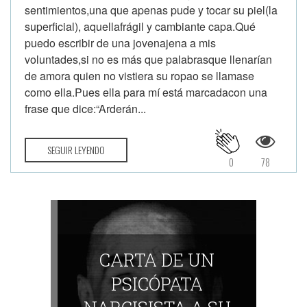
sentimientos,una que apenas pude y tocar su piel(la
superficial), aquellafrágil y cambiante capa.Qué
puedo escribir de una jovenajena a mis
voluntades,si no es más que palabrasque llenarían
de amora quien no vistiera su ropao se llamase
como ella.Pues ella para mí está marcadacon una
frase que dice:“Arderán...
SEGUIR LEYENDO
0
78
CARTA DE UN
PSICÓPATA