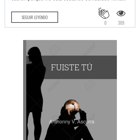
SEGUIR LEYENDO
0
309
FUISTE TÚ
Anthonny V. Ascurra