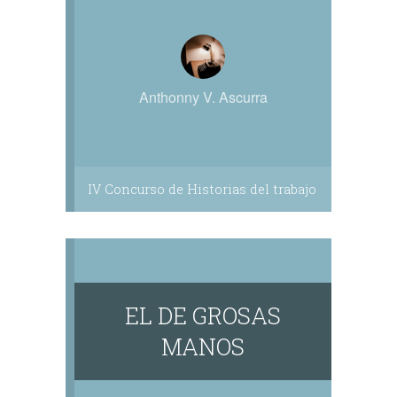
Anthonny V. Ascurra
IV Concurso de Historias del trabajo
EL DE GROSAS
MANOS