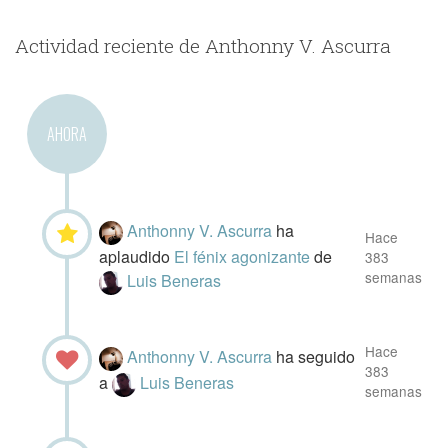
Actividad reciente de Anthonny V. Ascurra
AHORA
Anthonny V. Ascurra
ha
Hace
aplaudido
El fénix agonizante
de
383
semanas
Luis Beneras
Hace
Anthonny V. Ascurra
ha seguido
383
a
Luis Beneras
semanas