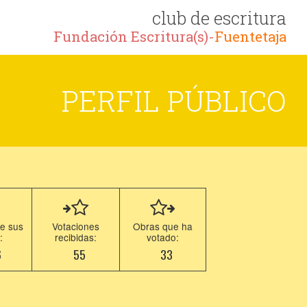
club de escritura
Fundación Escritura(s)-
Fuentetaja
PERFIL PÚBLICO
e sus
Votaciones
Obras que ha
:
recibidas:
votado:
6
55
33