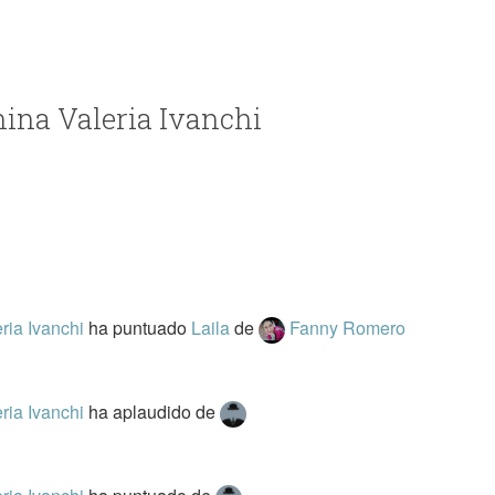
nina Valeria Ivanchi
ria Ivanchi
ha puntuado
Laila
de
Fanny Romero
ria Ivanchi
ha aplaudido
de