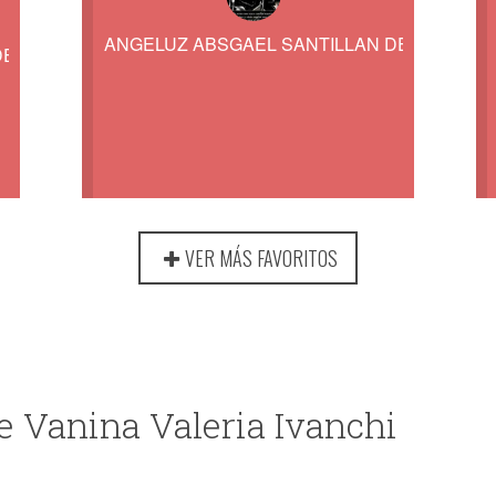
ANGELUZ ABSGAEL SANTILLAN DE LA MARK
DE LA MARK
VER MÁS FAVORITOS
e Vanina Valeria Ivanchi