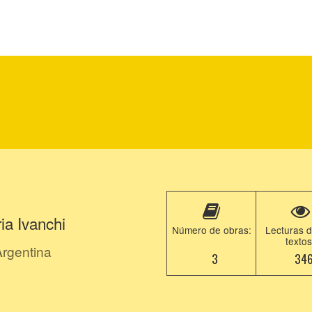
ia Ivanchi
Número de obras:
Lecturas d
textos
rgentina
3
34