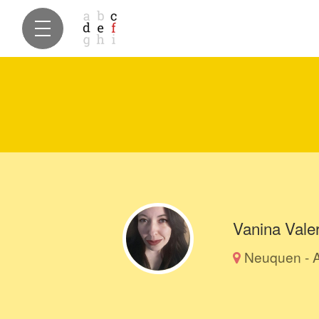
Vanina Valer
Neuquen - A