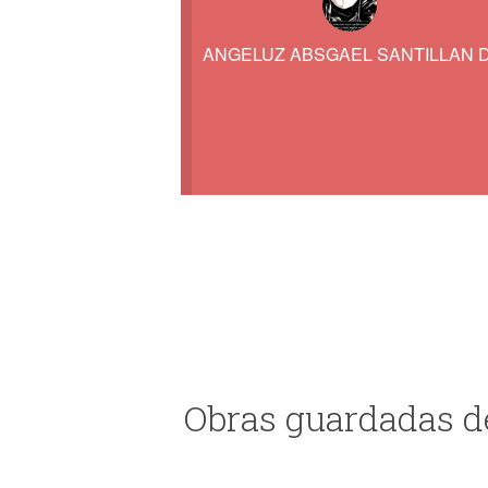
ANGELUZ ABSGAEL SANTILLAN 
Obras guardadas d