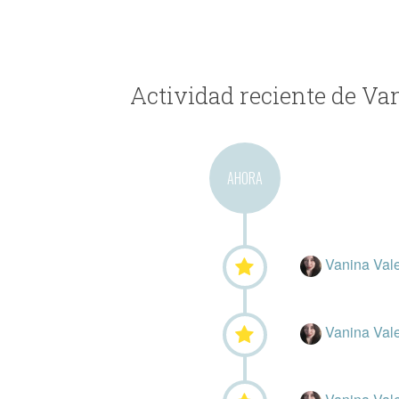
Actividad reciente de Va
AHORA
Vanina Vale
Vanina Vale