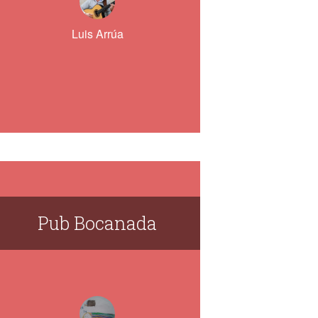
Luis Arrúa
Pub Bocanada