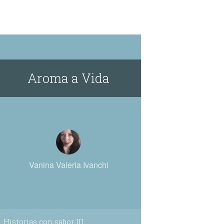
Aroma a Vida
Vanina Valeria Ivanchi
Historias con sabor III