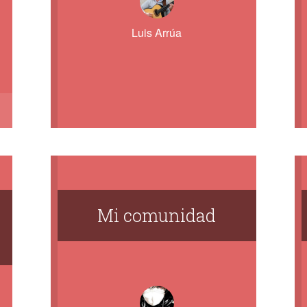
Luis Arrúa
Mi comunidad