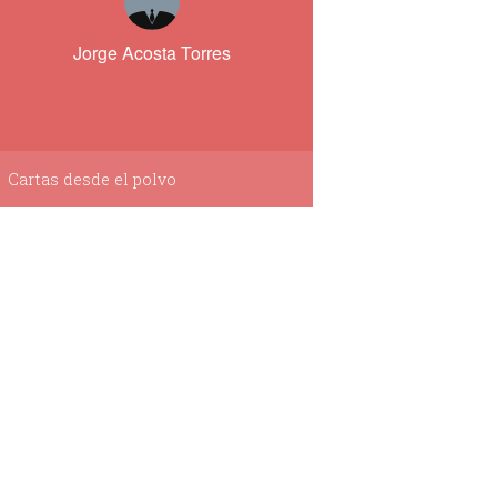
Jorge Acosta Torres
Cartas desde el polvo