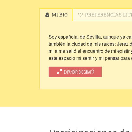
MI BIO
PREFERENCIAS LIT
Soy española, de Sevilla, aunque ya casi
también la ciudad de mis raíces: Jerez 
mi alma salió al encuentro de mi existi
este espacio mi sentir y mi pensar para
Gracias.
EXPANDIR BIOGRAFÍA