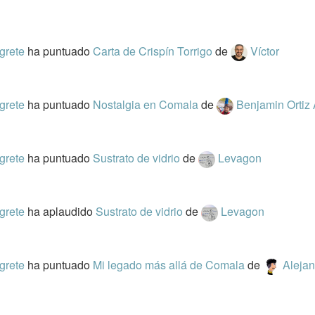
grete
ha puntuado
Carta de Crispín Torrigo
de
Víctor
grete
ha puntuado
Nostalgia en Comala
de
Benjamin Ortiz
grete
ha puntuado
Sustrato de vidrio
de
Levagon
grete
ha aplaudido
Sustrato de vidrio
de
Levagon
grete
ha puntuado
Mi legado más allá de Comala
de
Alejan