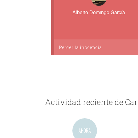
Alberto Domingo García
Perder la inocencia
Actividad reciente de C
AHORA