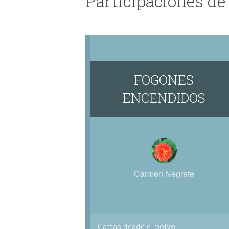
Participaciones d
FOGONES
ENCENDIDOS
Carmen Negrete
Cartas desde el polvo