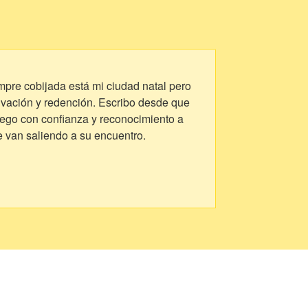
empre cobijada está mi ciudad natal pero
alvación y redención. Escribo desde que
trego con confianza y reconocimiento a
e van saliendo a su encuentro.