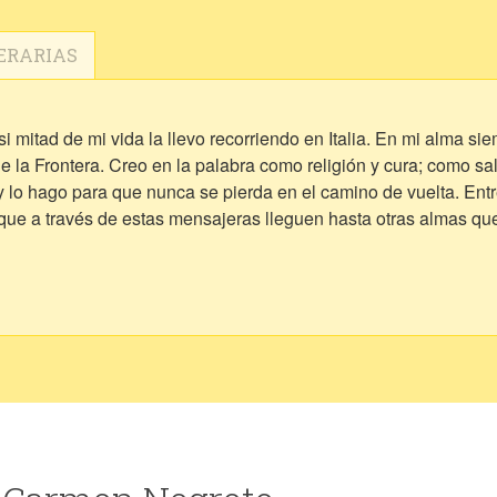
ERARIAS
 mitad de mi vida la llevo recorriendo en Italia. En mi alma si
de la Frontera. Creo en la palabra como religión y cura; como s
r y lo hago para que nunca se pierda en el camino de vuelta. En
 que a través de estas mensajeras lleguen hasta otras almas qu