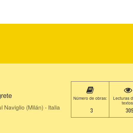
rete
Número de obras:
Lecturas d
textos
Naviglio (Milán) - Italia
3
30