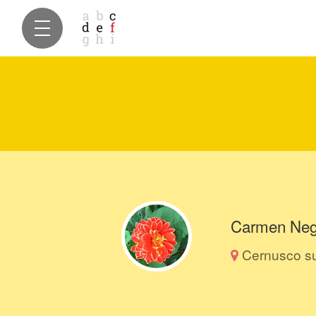
Carmen Neg
Cernusco sul 