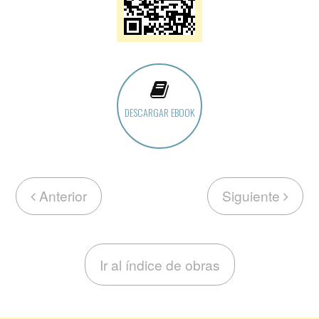
DESCARGAR EBOOK
Anterior
Siguiente
Ir al índice de obras