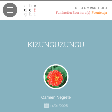
club de escritura
Fundación Escritura(s)-
Fuentetaja
KIZUNGUZUNGU
Carmen Negrete
14/01/2025