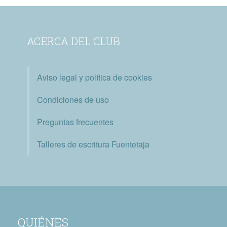
ACERCA DEL CLUB
Aviso legal y política de cookies
Condiciones de uso
Preguntas frecuentes
Talleres de escritura Fuentetaja
QUIÉNES