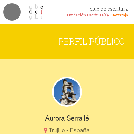
club de escritura
Fundación Escritura(s)-
Fuentetaja
PERFIL PÚBLICO
Aurora Serrallé
Trujillo - España