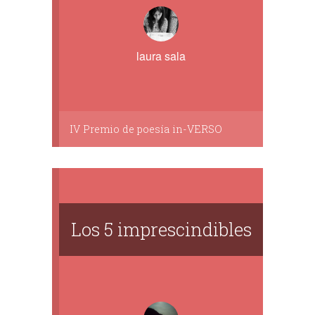
laura sala
IV Premio de poesía in-VERSO
Los 5 imprescindibles