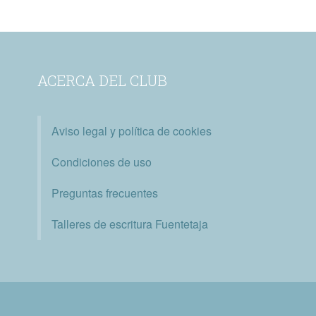
ACERCA DEL CLUB
Aviso legal y política de cookies
Condiciones de uso
Preguntas frecuentes
Talleres de escritura Fuentetaja