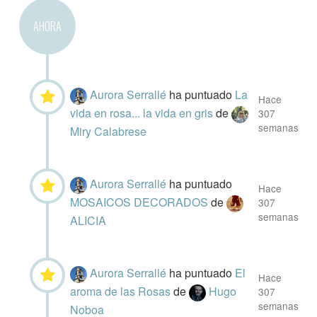
AHORA
Aurora Serrallé
ha puntuado
La
Hace
vida en rosa... la vida en gris
de
307
semanas
Miry Calabrese
Aurora Serrallé
ha puntuado
Hace
MOSAICOS DECORADOS
de
307
semanas
ALICIA
Aurora Serrallé
ha puntuado
El
Hace
aroma de las Rosas
de
Hugo
307
semanas
Noboa