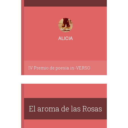
ALICIA
IV Premio de poesía in-VERSO
El aroma de las Rosas