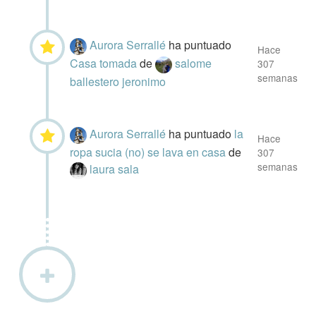
Aurora Serrallé
ha puntuado
Hace
Casa tomada
de
salome
307
semanas
ballestero jeronimo
Aurora Serrallé
ha puntuado
la
Hace
ropa sucia (no) se lava en casa
de
307
semanas
laura sala