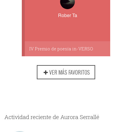
Rober Ta
IV Premio de poesía in-VERSO
VER MÁS FAVORITOS
Actividad reciente de Aurora Serrallé