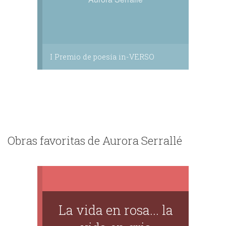
I Premio de poesía in-VERSO
Obras favoritas de Aurora Serrallé
La vida en rosa... la