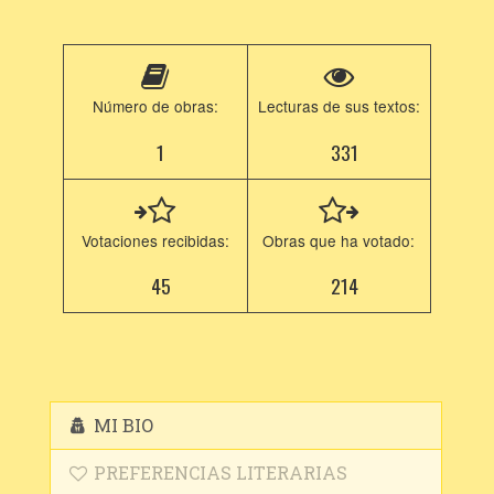
Número de obras:
Lecturas de sus textos:
1
331
Votaciones recibidas:
Obras que ha votado:
45
214
MI BIO
PREFERENCIAS LITERARIAS