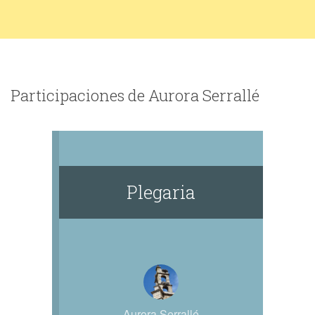
Participaciones de Aurora Serrallé
Plegaria
Aurora Serrallé