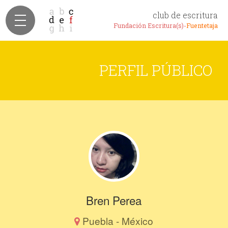
club de escritura
Fundación Escritura(s)-
Fuentetaja
PERFIL PÚBLICO
Bren Perea
Puebla - México