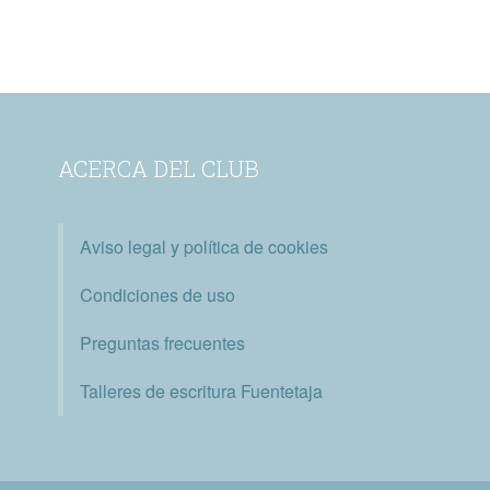
ACERCA DEL CLUB
Aviso legal y política de cookies
Condiciones de uso
Preguntas frecuentes
Talleres de escritura Fuentetaja