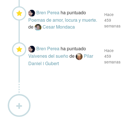
Bren Perea
ha puntuado
Hace
Poemas de amor, locura y muerte.
459
semanas
de
Cesar Mondaca
Bren Perea
ha puntuado
Hace
Vaivenes del sueño
de
Pilar
459
semanas
Daniel i Gubert