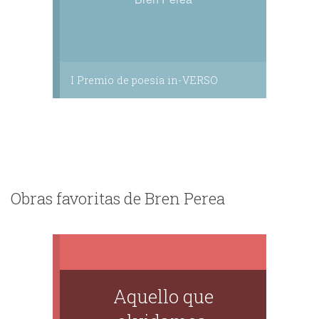
I Premio de poesía in-VERSO
Obras favoritas de Bren Perea
Aquello que