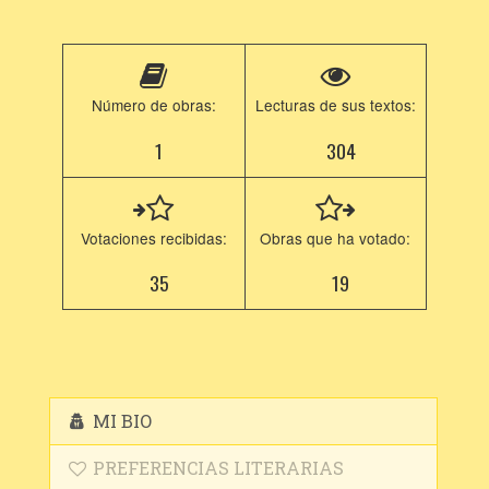
Número de obras:
Lecturas de sus textos:
1
304
Votaciones recibidas:
Obras que ha votado:
35
19
MI BIO
PREFERENCIAS LITERARIAS