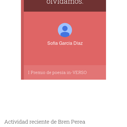
olvidamos.
Sofia Garcia Diaz
I Premio de poesía in-VERSO
Actividad reciente de Bren Perea