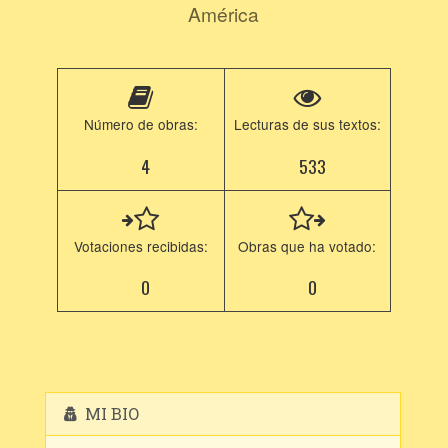
América
Número de obras:
Lecturas de sus textos:
4
533
Votaciones recibidas:
Obras que ha votado:
0
0
MI BIO