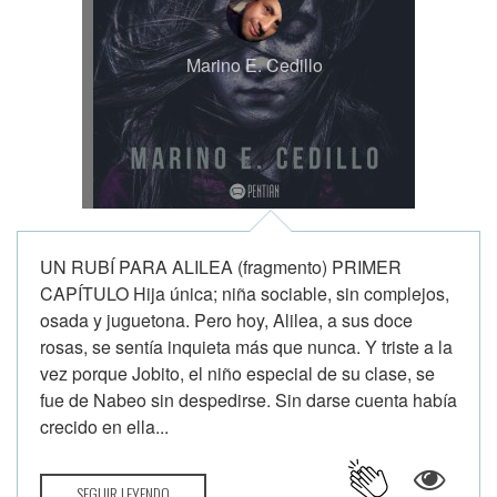
Marino E. Cedillo
UN RUBÍ PARA ALILEA (fragmento) PRIMER
CAPÍTULO Hija única; niña sociable, sin complejos,
osada y juguetona. Pero hoy, Alilea, a sus doce
rosas, se sentía inquieta más que nunca. Y triste a la
vez porque Jobito, el niño especial de su clase, se
fue de Nabeo sin despedirse. Sin darse cuenta había
crecido en ella...
SEGUIR LEYENDO