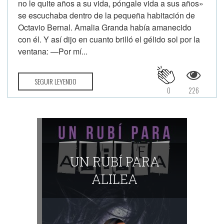
no le quite años a su vida, póngale vida a sus años»
se escuchaba dentro de la pequeña habitación de
Octavio Bernal. Amalia Granda había amanecido
con él. Y así dijo en cuanto brilló el gélido sol por la
ventana: —Por mí...
SEGUIR LEYENDO
0
226
UN RUBÍ PARA
ALILEA