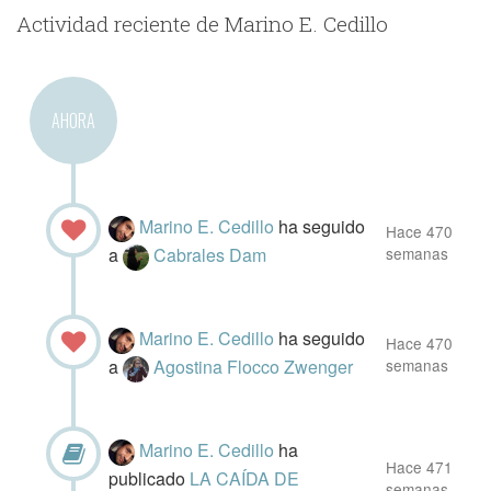
Actividad reciente de Marino E. Cedillo
AHORA
Marino E. Cedillo
ha seguido
Hace 470
a
Cabrales Dam
semanas
Marino E. Cedillo
ha seguido
Hace 470
a
Agostina Flocco Zwenger
semanas
Marino E. Cedillo
ha
Hace 471
publicado
LA CAÍDA DE
semanas