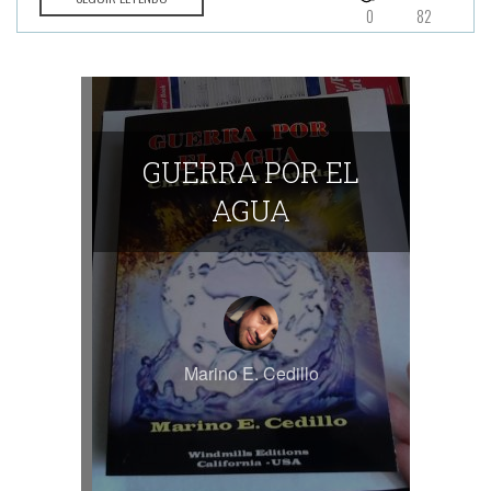
0
82
GUERRA POR EL
AGUA
Marino E. Cedillo