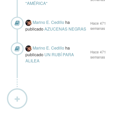
"AMÉRICA"
Marino E. Cedillo
ha
Hace 471
semanas
publicado
AZUCENAS NEGRAS
Marino E. Cedillo
ha
Hace 471
publicado
UN RUBÍ PARA
semanas
ALILEA