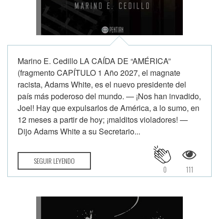
Marino E. Cedillo LA CAÍDA DE “AMÉRICA”
(fragmento CAPÍTULO 1 Año 2027, el magnate
racista, Adams White, es el nuevo presidente del
país más poderoso del mundo. — ¡Nos han invadido,
Joel! Hay que expulsarlos de América, a lo sumo, en
12 meses a partir de hoy; ¡malditos violadores! —
Dijo Adams White a su Secretario...
SEGUIR LEYENDO
0
111