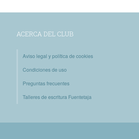
ACERCA DEL CLUB
Aviso legal y política de cookies
Condiciones de uso
Preguntas frecuentes
Talleres de escritura Fuentetaja