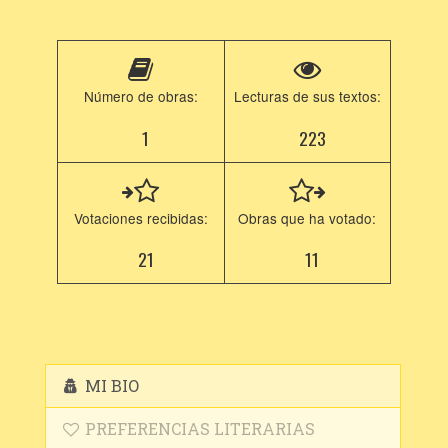
Número de obras:
Lecturas de sus textos:
1
223
Votaciones recibidas:
Obras que ha votado:
21
11
MI BIO
PREFERENCIAS LITERARIAS