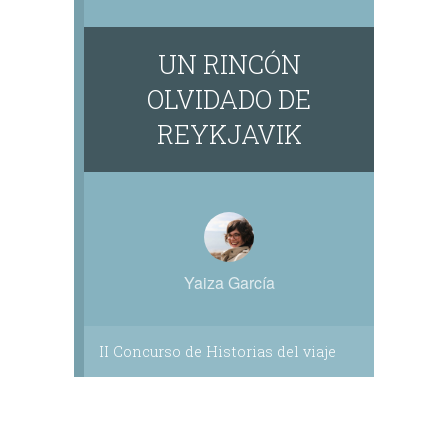
UN RINCÓN
OLVIDADO DE
REYKJAVIK
Yaiza García
II Concurso de Historias del viaje