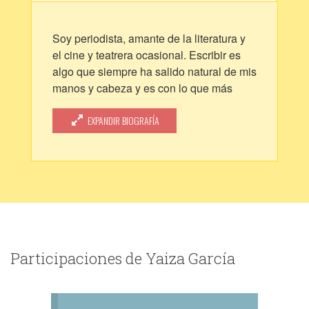
Soy periodista, amante de la literatura y
el cine y teatrera ocasional. Escribir es
algo que siempre ha salido natural de mis
manos y cabeza y es con lo que más
disfruto dedicándome, de manera
profesional y como afición.
EXPANDIR BIOGRAFÍA
Participaciones de Yaiza García