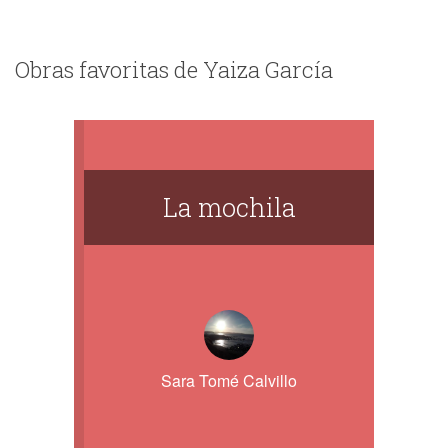
Obras favoritas de Yaiza García
La mochila
Sara Tomé Calvillo