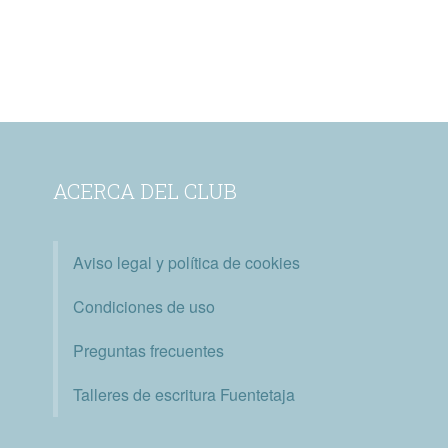
ACERCA DEL CLUB
Aviso legal y política de cookies
Condiciones de uso
Preguntas frecuentes
Talleres de escritura Fuentetaja