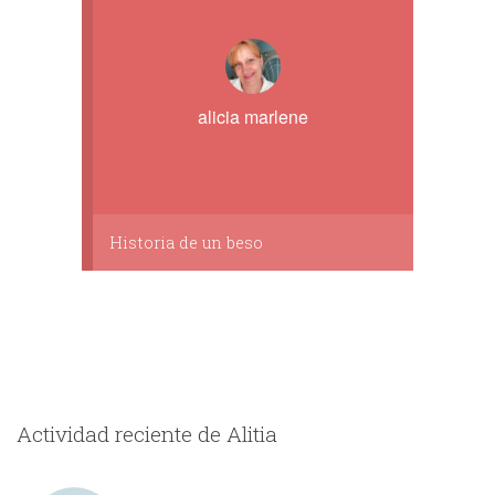
alicia marlene
Historia de un beso
Actividad reciente de Alitia