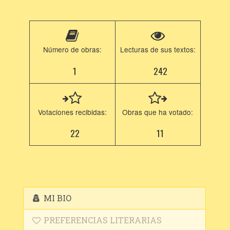
Número de obras:
Lecturas de sus textos:
1
242
Votaciones recibidas:
Obras que ha votado:
22
11
MI BIO
PREFERENCIAS LITERARIAS