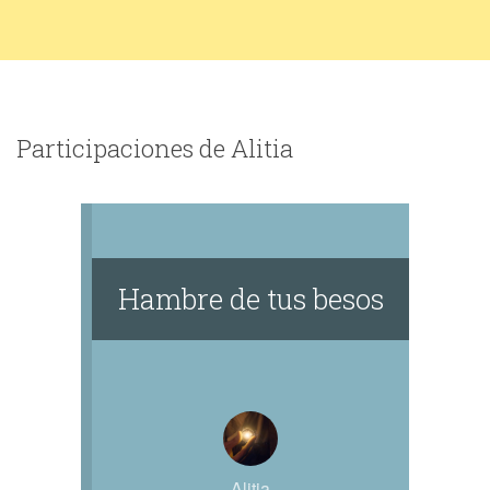
Participaciones de Alitia
Hambre de tus besos
Alitia