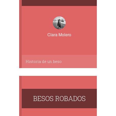
Clara Molero
Historia de un beso
BESOS ROBADOS