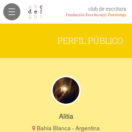
club de escritura
Fundación Escritura(s)-
Fuentetaja
PERFIL PÚBLICO
Alitia
Bahia Blanca - Argentina