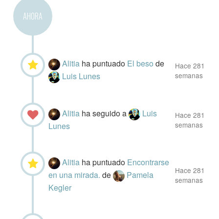
AHORA
Alitia
ha puntuado
El beso
de
Hace 281
Luis Lunes
semanas
Alitia
ha seguido a
Luis
Hace 281
semanas
Lunes
Alitia
ha puntuado
Encontrarse
Hace 281
en una mirada.
de
Pamela
semanas
Kegler