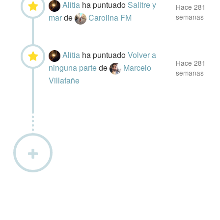
Alitia
ha puntuado
Salitre y
Hace 281
mar
de
Carolina FM
semanas
Alitia
ha puntuado
Volver a
Hace 281
ninguna parte
de
Marcelo
semanas
Villafañe