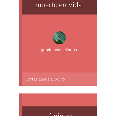
muerto en vida.
gabrielacastellanos.
Cartas desde el polvo