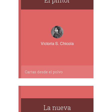
El pintor
Victoria S. Chicola
Cartas desde el polvo
La nueva