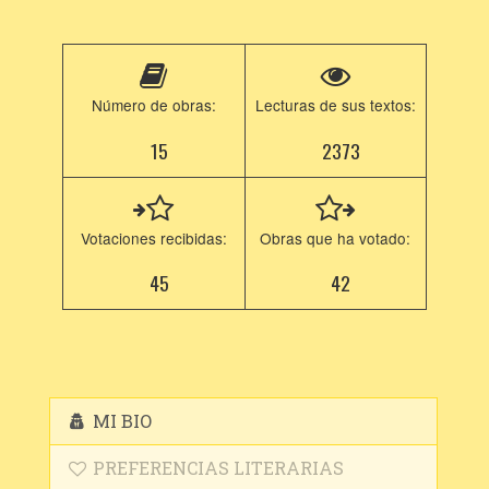
Número de obras:
Lecturas de sus textos:
15
2373
Votaciones recibidas:
Obras que ha votado:
45
42
MI BIO
PREFERENCIAS LITERARIAS