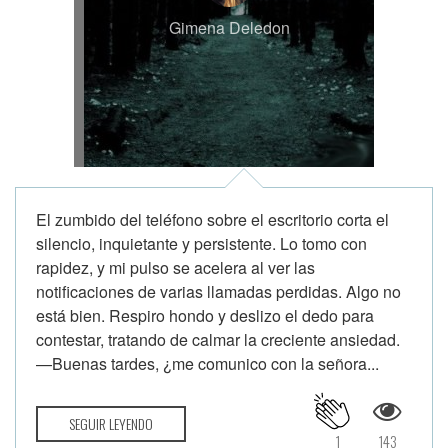
Gimena Deledon
El zumbido del teléfono sobre el escritorio corta el
silencio, inquietante y persistente. Lo tomo con
rapidez, y mi pulso se acelera al ver las
notificaciones de varias llamadas perdidas. Algo no
está bien. Respiro hondo y deslizo el dedo para
contestar, tratando de calmar la creciente ansiedad.
—Buenas tardes, ¿me comunico con la señora...
SEGUIR LEYENDO
1
143