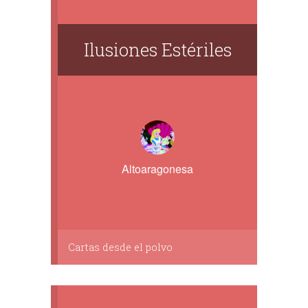
Ilusiones Estériles
Altoaragonesa
Cartas desde el polvo