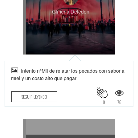
Gimena Deledon
Intento n°Mil de relatar los pecados con sabor a
miel y un costo alto que pagar
SEGUIR LEYENDO
0
76