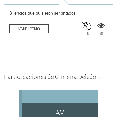
Silencios que quisieron ser gritados
SEGUIR LEYENDO
0
38
Participaciones de Gimena Deledon
AV