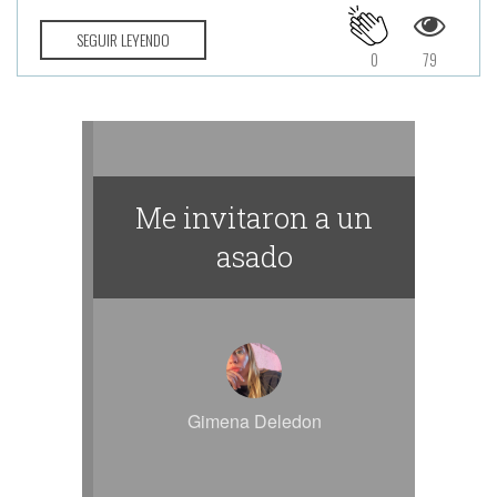
SEGUIR LEYENDO
0
79
Me invitaron a un
asado
Gimena Deledon