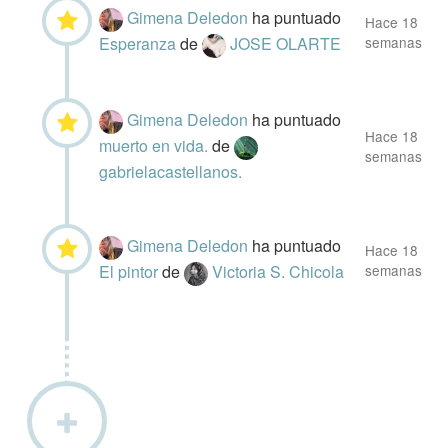
Gimena Deledon
ha puntuado
Hace 18
Esperanza
de
JOSE OLARTE
semanas
Gimena Deledon
ha puntuado
Hace 18
muerto en vida.
de
semanas
gabrielacastellanos.
Gimena Deledon
ha puntuado
Hace 18
El pintor
de
Victoria S. Chicola
semanas