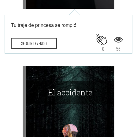
Tu traje de princesa se rompió
SEGUIR LEYENDO
0
56
El accidente