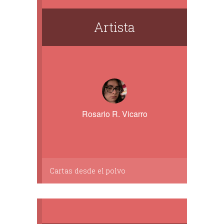
Artista
Rosario R. Vicarro
Cartas desde el polvo