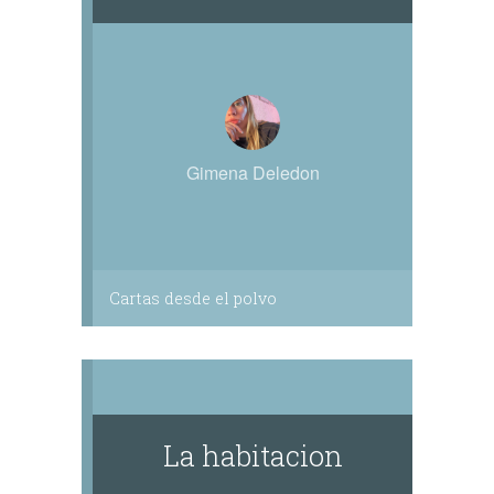
Gimena Deledon
Cartas desde el polvo
La habitacion