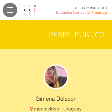
club de escritura
Fundación Escritura(s)-
Fuentetaja
PERFIL PÚBLICO
Gimena Deledon
montevideo - Uruguay