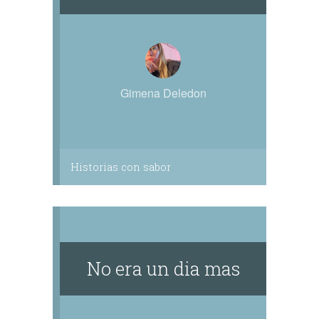
Gimena Deledon
Historias con sabor
No era un dia mas