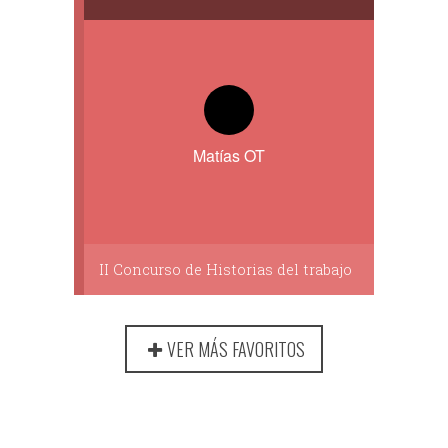
Matías OT
II Concurso de Historias del trabajo
VER MÁS FAVORITOS