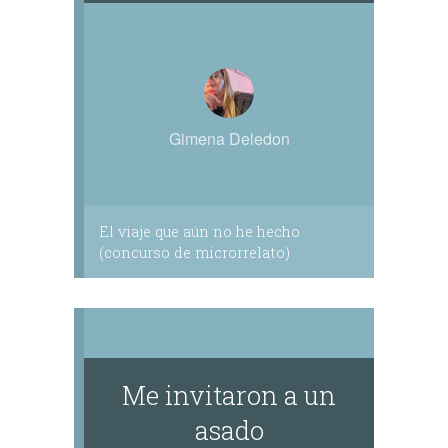
Gimena Deledon
El viaje que aún no he hecho
(concurso de microrrelato)
Me invitaron a un
asado