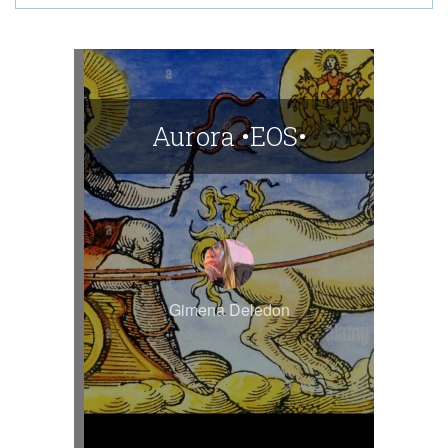
Aurora •EOS•
Gimena Deledon