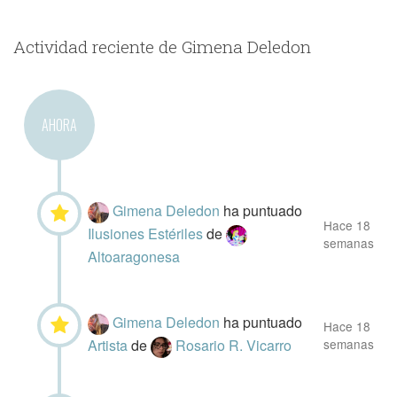
Actividad reciente de Gimena Deledon
AHORA
Gimena Deledon
ha puntuado
Hace 18
Ilusiones Estériles
de
semanas
Altoaragonesa
Gimena Deledon
ha puntuado
Hace 18
Artista
de
Rosario R. Vicarro
semanas