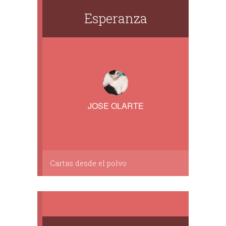
Esperanza
JOSE OLARTE
Cartas desde el polvo