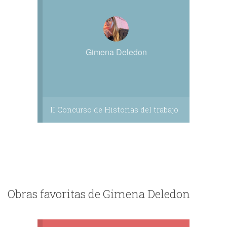
Gimena Deledon
II Concurso de Historias del trabajo
Obras favoritas de Gimena Deledon