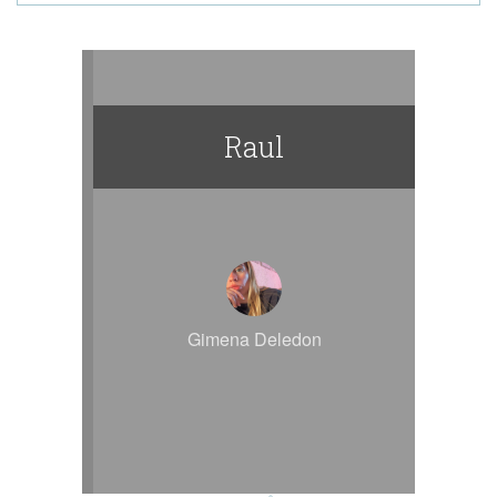
Raul
Gimena Deledon