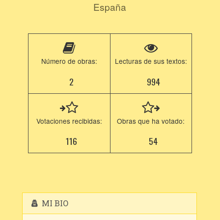
España
Número de obras:
Lecturas de sus textos:
2
994
Votaciones recibidas:
Obras que ha votado:
116
54
MI BIO