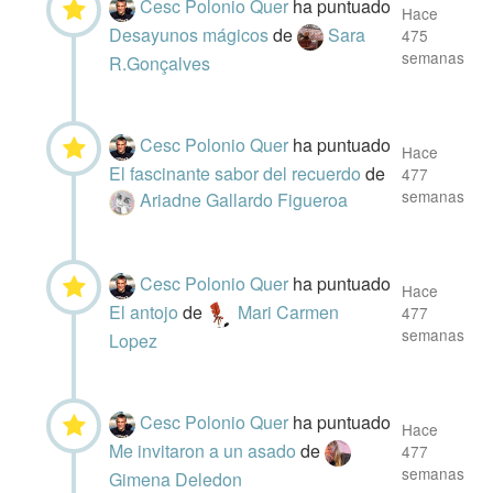
Cesc Polonio Quer
ha puntuado
Hace
Desayunos mágicos
de
Sara
475
semanas
R.Gonçalves
Cesc Polonio Quer
ha puntuado
Hace
El fascinante sabor del recuerdo
de
477
semanas
Ariadne Gallardo Figueroa
Cesc Polonio Quer
ha puntuado
Hace
El antojo
de
Mari Carmen
477
semanas
Lopez
Cesc Polonio Quer
ha puntuado
Hace
Me invitaron a un asado
de
477
semanas
Gimena Deledon