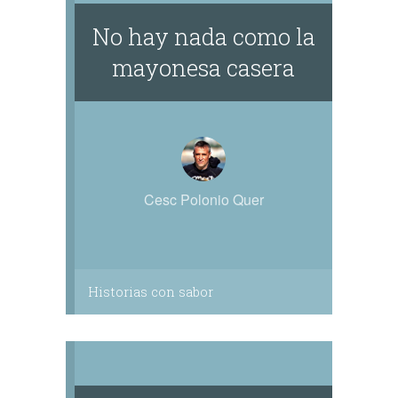
No hay nada como la
mayonesa casera
Cesc Polonio Quer
Historias con sabor