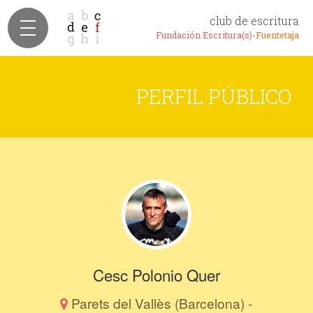
club de escritura
Fundación Escritura(s)-
Fuentetaja
PERFIL PÚBLICO
Cesc Polonio Quer
Parets del Vallès (Barcelona) -