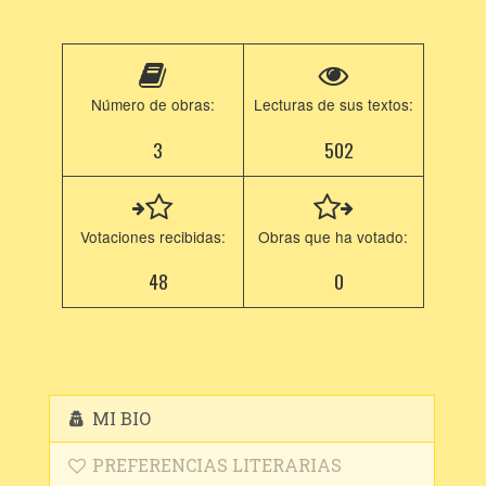
Número de obras:
Lecturas de sus textos:
3
502
Votaciones recibidas:
Obras que ha votado:
48
0
MI BIO
PREFERENCIAS LITERARIAS