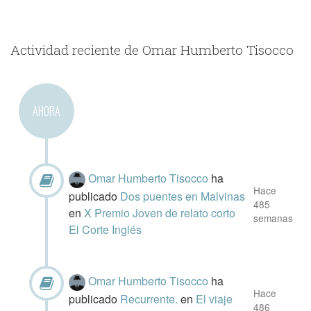
Actividad reciente de Omar Humberto Tisocco
AHORA
Omar Humberto Tisocco
ha
Hace
publicado
Dos puentes en Malvinas
485
en
X Premio Joven de relato corto
semanas
El Corte Inglés
Omar Humberto Tisocco
ha
Hace
publicado
Recurrente.
en
El viaje
486