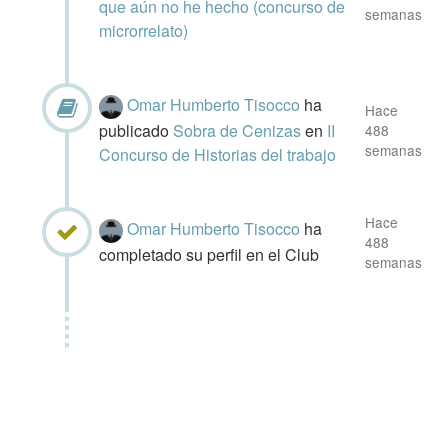
que aún no he hecho (concurso de
semanas
microrrelato)
Omar Humberto Tisocco
ha
Hace
publicado
Sobra de Cenizas
en
II
488
semanas
Concurso de Historias del trabajo
Hace
Omar Humberto Tisocco
ha
488
completado su perfil en el Club
semanas