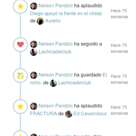
Nelson Pandzic
ha aplaudido
Hace 75
Diego apoyó la frente en el cristal
semanas
de
Aurelio
Nelson Pandzic
ha seguido a
Hace 75
Lachicadelclub
semanas
Nelson Pandzic
ha guardado
El
Hace 75
mirlo.
de
Lachicadelclub
semanas
Nelson Pandzic
ha aplaudido
Hace 75
FRACTURA
de
Ed Caverníloco
semanas