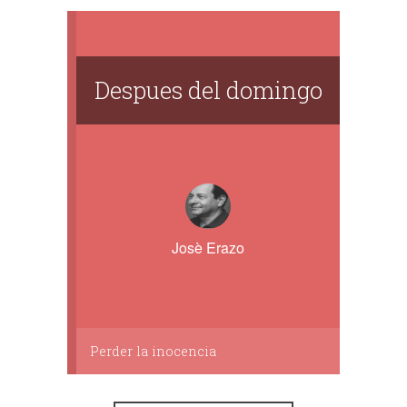
Despues del domingo
Josè Erazo
Perder la inocencia