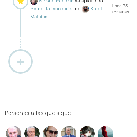
Nelson Pandzic
ha aplaudido
Hace 75
Perder la inocencia.
de
Karel
semanas
Mathins
Personas a las que sigue