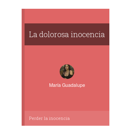
La dolorosa inocencia
María Guadalupe
Perder la inocencia