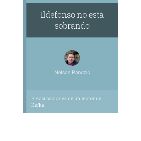
Ildefonso no está
sobrando
Nelson Pandzic
Preocupaciones de un lector de
Kafka