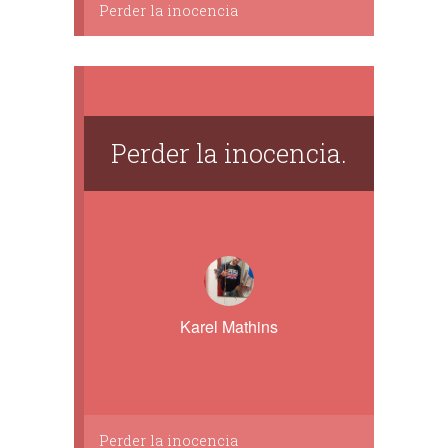
Perder la inocencia
Perder la inocencia.
Karel Mathins
Perder la inocencia