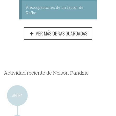
Preocupaciones de un lector de
Kafka
VER MÁS OBRAS GUARDADAS
Actividad reciente de Nelson Pandzic
AHORA