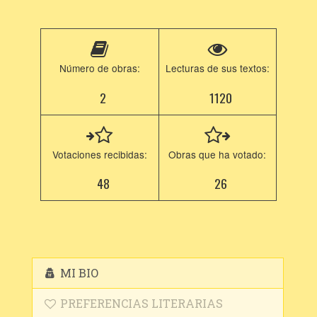
Número de obras:
Lecturas de sus textos:
2
1120
Votaciones recibidas:
Obras que ha votado:
48
26
MI BIO
PREFERENCIAS LITERARIAS