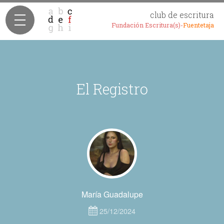
club de escritura
Fundación Escritura(s)-
Fuentetaja
El Registro
María Guadalupe
25/12/2024