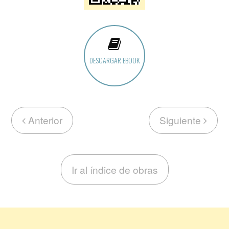
DESCARGAR EBOOK
Anterior
Siguiente
Ir al índice de obras