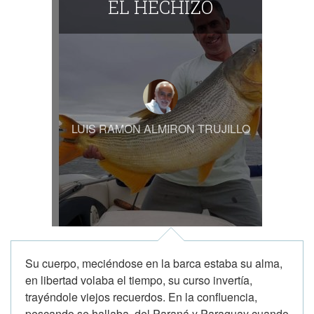
EL HECHIZO
LUIS RAMON ALMIRON TRUJILLO
Su cuerpo, meciéndose en la barca estaba su alma,
en libertad volaba el tiempo, su curso invertía,
trayéndole viejos recuerdos. En la confluencia,
pescando se hallaba, del Paraná y Paraguay cuando