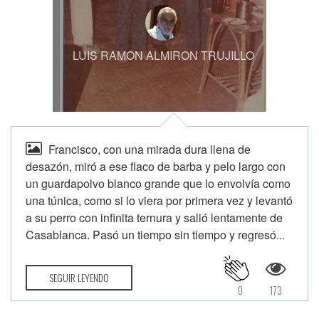
LUIS RAMON ALMIRON TRUJILLO
Francisco, con una mirada dura llena de
desazón, miró a ese flaco de barba y pelo largo con
un guardapolvo blanco grande que lo envolvía como
una túnica, como si lo viera por primera vez y levantó
a su perro con infinita ternura y salió lentamente de
Casablanca. Pasó un tiempo sin tiempo y regresó...
SEGUIR LEYENDO
0
173