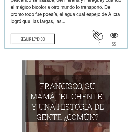
el mágico bicolor a otro mundo lo transportó. De
pronto todo fue poesía, el agua cual espejo de Alicia
logró que, las largas, las...
SEGUIR LEYENDO
0
55
FRANCISCO, SU
MAMÁ, “EL CHENTE”
Y UNA HISTORIA DE
GENTE ¿COMÚN?