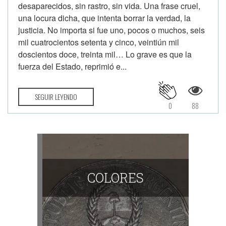
desaparecidos, sin rastro, sin vida. Una frase cruel,
una locura dicha, que intenta borrar la verdad, la
justicia. No importa si fue uno, pocos o muchos, seis
mil cuatrocientos setenta y cinco, veintiún mil
doscientos doce, treinta mil… Lo grave es que la
fuerza del Estado, reprimió e...
SEGUIR LEYENDO
0
88
COLORES