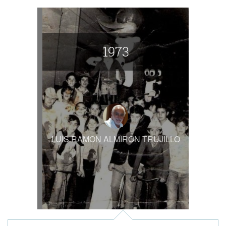
1973
LUIS RAMON ALMIRON TRUJILLO