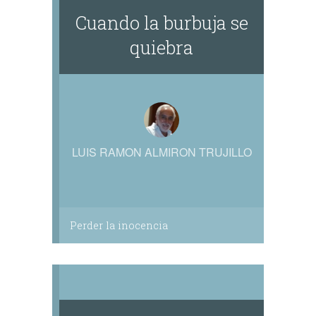
Cuando la burbuja se
quiebra
LUIS RAMON ALMIRON TRUJILLO
Perder la inocencia