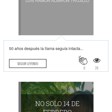
LUIS RAMON ALMIRON TRUJILLO
50 años después la llama seguía intacta...
SEGUIR LEYENDO
0
26
NO SOLO 14 DE