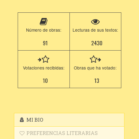
Número de obras:
Lecturas de sus textos:
91
2430
Votaciones recibidas:
Obras que ha votado:
10
13
MI BIO
PREFERENCIAS LITERARIAS