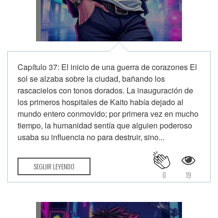
Capítulo 37: El inicio de una guerra de corazones El
sol se alzaba sobre la ciudad, bañando los
rascacielos con tonos dorados. La inauguración de
los primeros hospitales de Kaito había dejado al
mundo entero conmovido; por primera vez en mucho
tiempo, la humanidad sentía que alguien poderoso
usaba su influencia no para destruir, sino...
SEGUIR LEYENDO
0
19