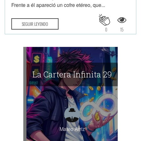
Frente a él apareció un cofre etéreo, que...
SEGUIR LEYENDO
0
15
La Cartera Infinita 29
Mateo Arriz