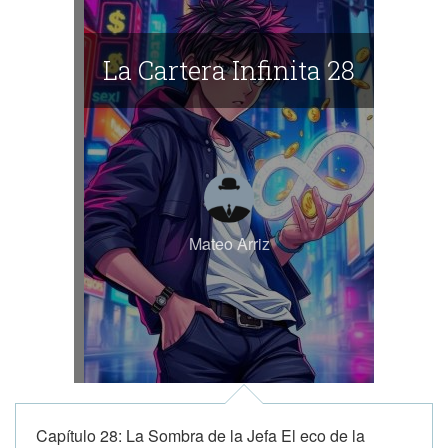
La Cartera Infinita 28
Mateo Arriz
Capítulo 28: La Sombra de la Jefa El eco de la