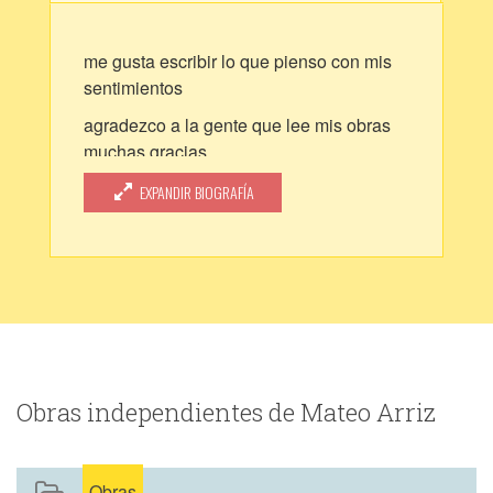
me gusta escribir lo que pienso con mis
sentimientos
agradezco a la gente que lee mis obras
muchas gracias
los quiero
EXPANDIR BIOGRAFÍA
Obras independientes de Mateo Arriz
Obras