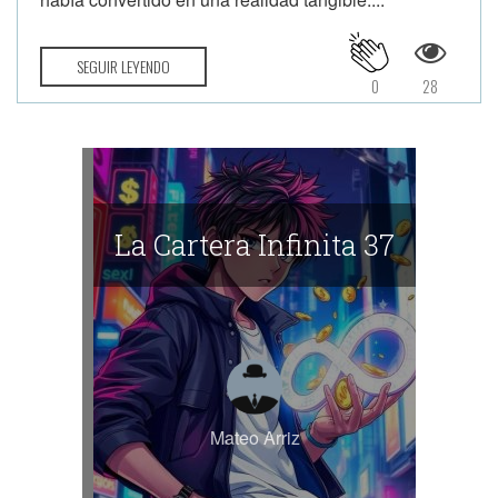
SEGUIR LEYENDO
0
28
La Cartera Infinita 37
Mateo Arriz