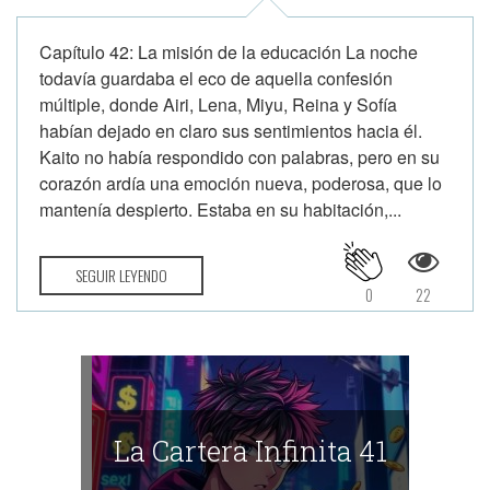
Capítulo 42: La misión de la educación La noche
todavía guardaba el eco de aquella confesión
múltiple, donde Airi, Lena, Miyu, Reina y Sofía
habían dejado en claro sus sentimientos hacia él.
Kaito no había respondido con palabras, pero en su
corazón ardía una emoción nueva, poderosa, que lo
mantenía despierto. Estaba en su habitación,...
SEGUIR LEYENDO
0
22
La Cartera Infinita 41