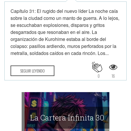
Capítulo 31: El rugido del nuevo líder La noche caía
sobre la ciudad como un manto de guerra. A lo lejos,
se escuchaban explosiones, disparos y gritos
desgarrados que resonaban en el aire. La
organización de Kurohime estaba al borde del
colapso: pasillos ardiendo, muros perforados por la
metralla, soldados caídos en cada rincón. Los...
SEGUIR LEYENDO
0
16
La Cartera Infinita 30