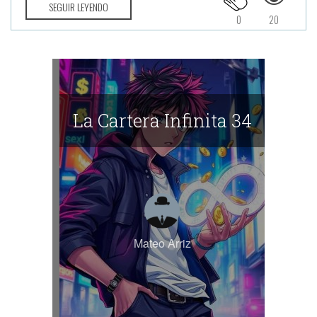
SEGUIR LEYENDO
0
20
La Cartera Infinita 34
Mateo Arriz