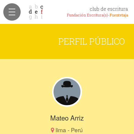
club de escritura
Fundación Escritura(s)-
Fuentetaja
PERFIL PÚBLICO
Mateo Arriz
lima - Perú