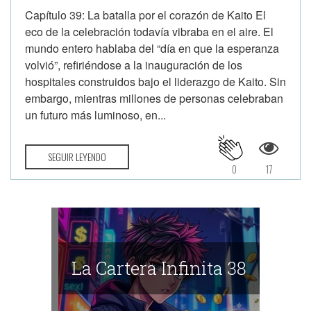
Capítulo 39: La batalla por el corazón de Kaito El
eco de la celebración todavía vibraba en el aire. El
mundo entero hablaba del “día en que la esperanza
volvió”, refiriéndose a la inauguración de los
hospitales construidos bajo el liderazgo de Kaito. Sin
embargo, mientras millones de personas celebraban
un futuro más luminoso, en...
SEGUIR LEYENDO
0
17
La Cartera Infinita 38