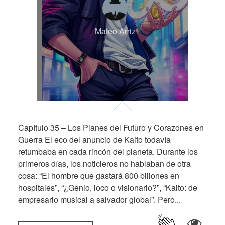
Mateo Arriz
Capítulo 35 – Los Planes del Futuro y Corazones en
Guerra El eco del anuncio de Kaito todavía
retumbaba en cada rincón del planeta. Durante los
primeros días, los noticieros no hablaban de otra
cosa: “El hombre que gastará 800 billones en
hospitales”, “¿Genio, loco o visionario?”, “Kaito: de
empresario musical a salvador global”. Pero...