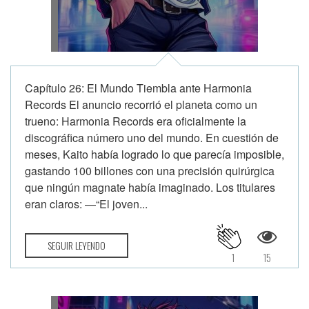
Capítulo 26: El Mundo Tiembla ante Harmonia
Records El anuncio recorrió el planeta como un
trueno: Harmonia Records era oficialmente la
discográfica número uno del mundo. En cuestión de
meses, Kaito había logrado lo que parecía imposible,
gastando 100 billones con una precisión quirúrgica
que ningún magnate había imaginado. Los titulares
eran claros: —“El joven...
SEGUIR LEYENDO
1
15