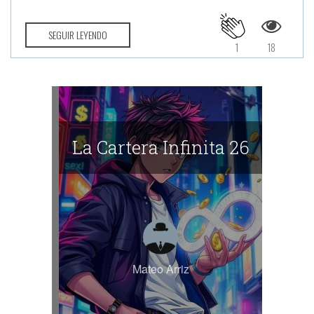
SEGUIR LEYENDO
1
18
La Cartera Infinita 26
Mateo Arriz