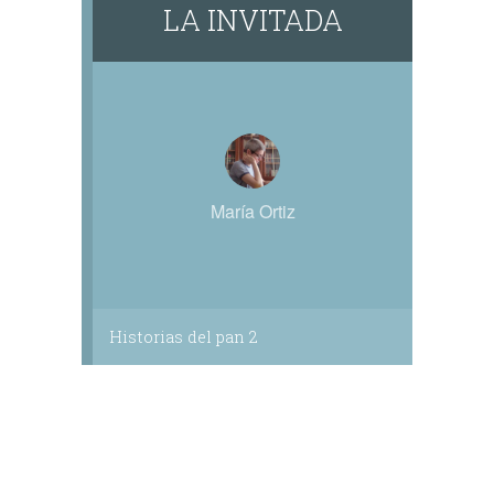
LA INVITADA
María Ortiz
Historias del pan 2