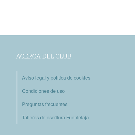
ACERCA DEL CLUB
Aviso legal y política de cookies
Condiciones de uso
Preguntas frecuentes
Talleres de escritura Fuentetaja