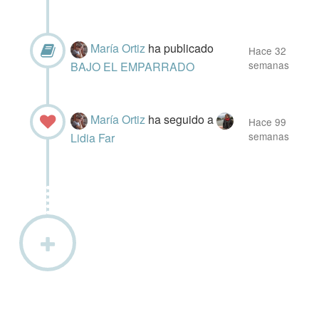
María Ortiz
ha publicado
Hace 32
semanas
BAJO EL EMPARRADO
María Ortiz
ha seguido a
Hace 99
semanas
Lidia Far