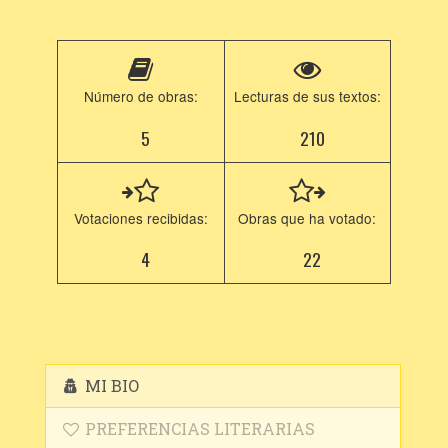
Número de obras:
Lecturas de sus textos:
5
210
Votaciones recibidas:
Obras que ha votado:
4
22
MI BIO
PREFERENCIAS LITERARIAS