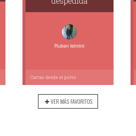
despedida
Ruben Ielmini
Cartas desde el polvo
VER MÁS FAVORITOS