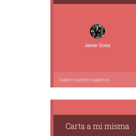
Javier Sosa
Cuánto cuento cuántico
Carta a mi misma