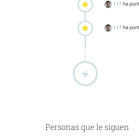
117
ha pun
117
ha pun
Personas que le siguen