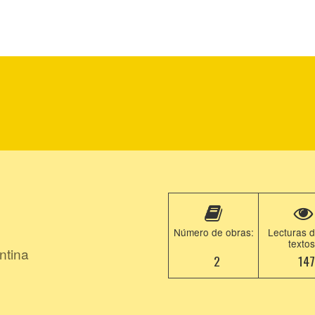
Número de obras:
Lecturas d
textos
ntina
2
14