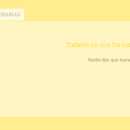
ERARIAS
Todavía no nos ha c
Nadie dijo que fuera 