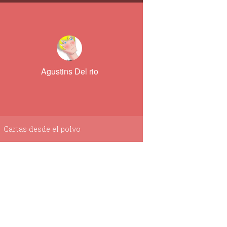
Agustins Del rio
Cartas desde el polvo