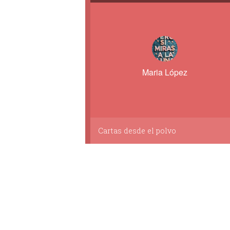
Maria López
Cartas desde el polvo