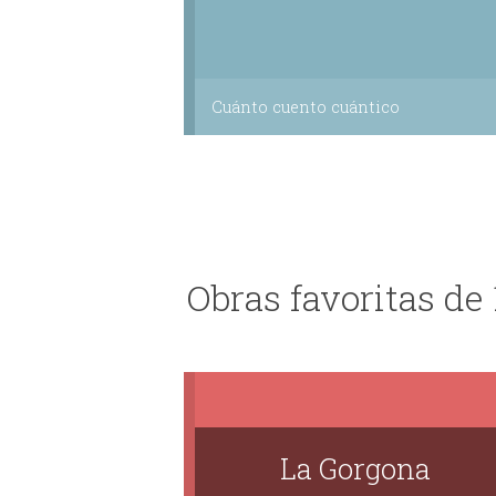
Cuánto cuento cuántico
Obras favoritas de 
La Gorgona