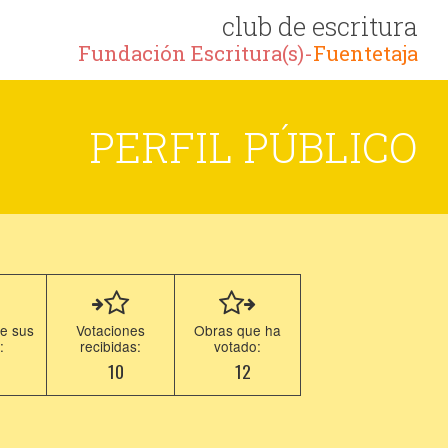
club de escritura
Fundación Escritura(s)-
Fuentetaja
PERFIL PÚBLICO
e sus
Votaciones
Obras que ha
:
recibidas:
votado:
7
10
12