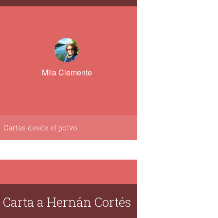
Mila Clemente
Cartas desde el polvo
Carta a Hernán Cortés