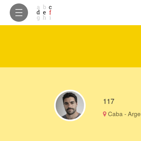
117
Caba - Arge