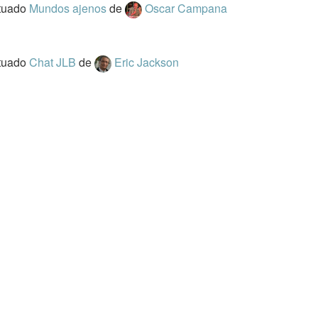
tuado
Mundos ajenos
de
Oscar Campana
tuado
Chat JLB
de
Eric Jackson