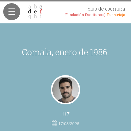
club de escritura
Fundación Escritura(s)-
Fuentetaja
Comala, enero de 1986.
117
17/03/2026