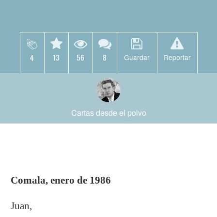
13
56
8
4
Guardar
Reportar
Cartas desde el polvo
Comala, enero de 1986
Juan,