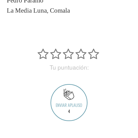
Pedro Páramo
La Media Luna, Comala
Tu puntuación:
ENVIAR APLAUSO
4