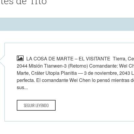
es de Tito
LA COSA DE MARTE – EL VISITANTE Tierra, Cen
2044 Misión Tianwen-3 (Retorno) Comandante: We
Marte, Cráter Utopia Planitia — 3 de noviembre, 2043 
perfecta. El comandante Wei Chen lo pensó mientras de
sus...
SEGUIR LEYENDO