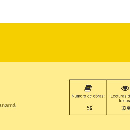
Número de obras:
Lecturas d
textos
Panamá
56
324