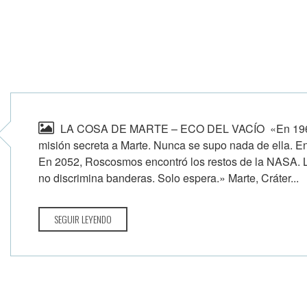
LA COSA DE MARTE – ECO DEL VACÍO «En 1965, 
misión secreta a Marte. Nunca se supo nada de ella. E
En 2052, Roscosmos encontró los restos de la NASA. La 
no discrimina banderas. Solo espera.» Marte, Cráter...
SEGUIR LEYENDO