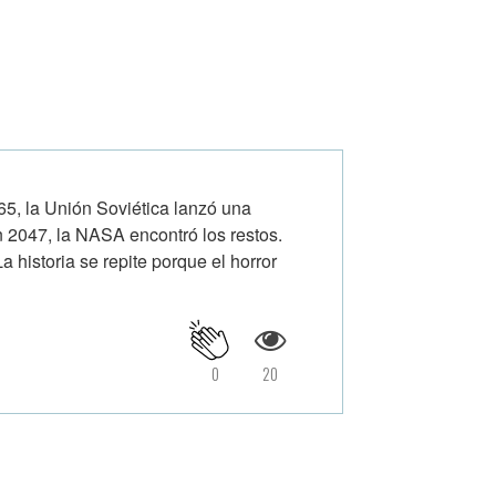
la Unión Soviética lanzó una
n 2047, la NASA encontró los restos.
historia se repite porque el horror
0
20