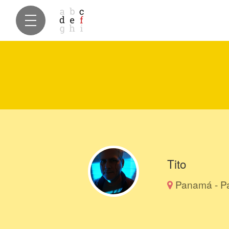
Tito
Panamá - 