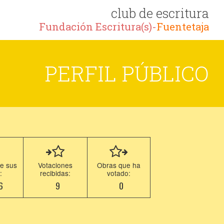
club de escritura
Fundación Escritura(s)-
Fuentetaja
PERFIL PÚBLICO
e sus
Votaciones
Obras que ha
:
recibidas:
votado:
6
9
0