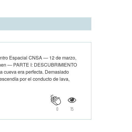
tro Espacial CNSA — 12 de marzo,
i Chen — PARTE I: DESCUBRIMIENTO
La cueva era perfecta. Demasiado
scendía por el conducto de lava,
0
15