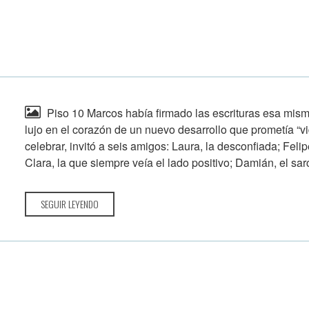
Piso 10 Marcos había firmado las escrituras esa mis
lujo en el corazón de un nuevo desarrollo que prometía “vi
celebrar, invitó a seis amigos: Laura, la desconfiada; Felipe
Clara, la que siempre veía el lado positivo; Damián, el sarcá
SEGUIR LEYENDO