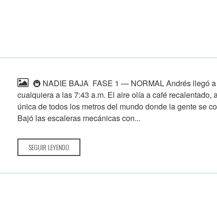
🚇 NADIE BAJA FASE 1 — NORMAL Andrés llegó a la
cualquiera a las 7:43 a.m. El aire olía a café recalentado
única de todos los metros del mundo donde la gente se c
Bajó las escaleras mecánicas con...
SEGUIR LEYENDO