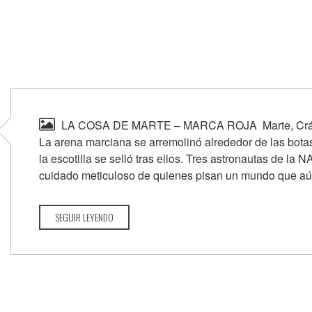
LA COSA DE MARTE – MARCA ROJA Marte, Cráter
La arena marciana se arremolinó alrededor de las bota
la escotilla se selló tras ellos. Tres astronautas de la 
cuidado meticuloso de quienes pisan un mundo que aún
SEGUIR LEYENDO