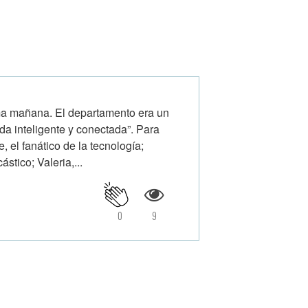
ma mañana. El departamento era un
da inteligente y conectada”. Para
, el fanático de la tecnología;
stico; Valeria,...
0
9