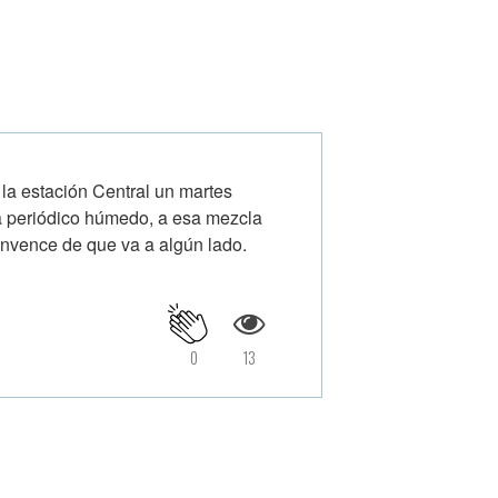
 estación Central un martes
, a periódico húmedo, a esa mezcla
onvence de que va a algún lado.
0
13