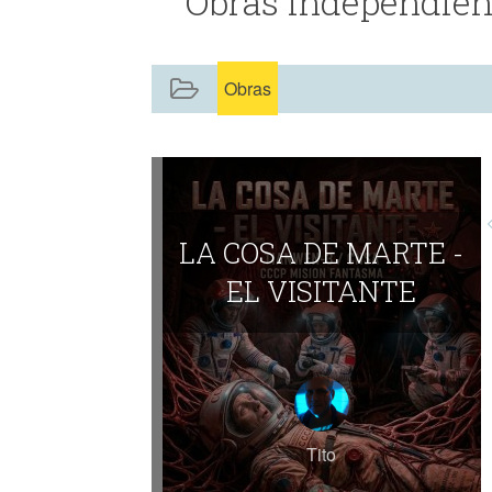
Obras independient
Obras
LA COSA DE MARTE -
EL VISITANTE
Tito