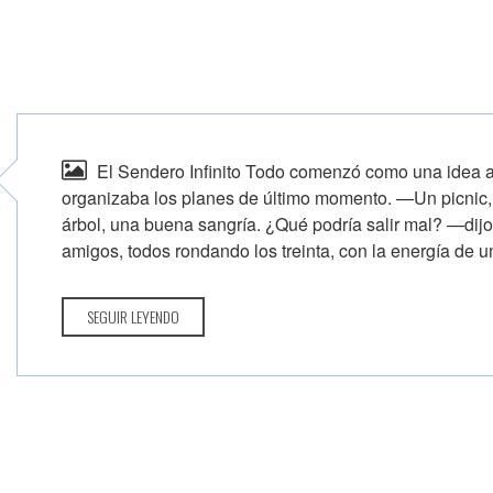
El Sendero Infinito Todo comenzó como una idea a
organizaba los planes de último momento. —Un picnic,
árbol, una buena sangría. ¿Qué podría salir mal? —di
amigos, todos rondando los treinta, con la energía de u
SEGUIR LEYENDO