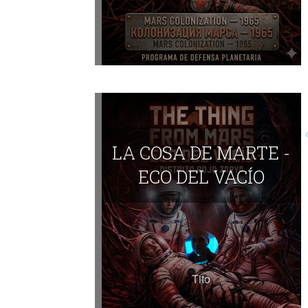
LA COSA DE MARTE -
ECO DEL VACÍO
Tito