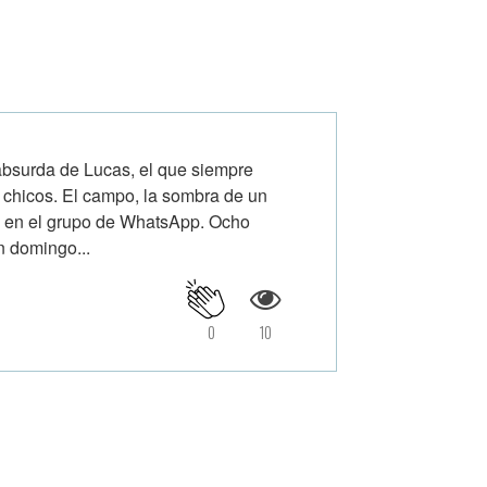
bsurda de Lucas, el que siempre
 chicos. El campo, la sombra de un
jo en el grupo de WhatsApp. Ocho
n domingo...
0
10