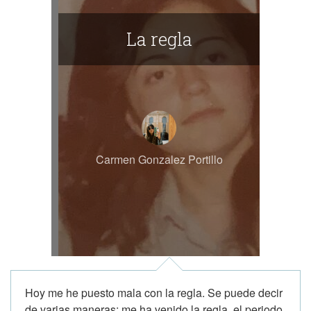
La regla
Carmen Gonzalez Portillo
Hoy me he puesto mala con la regla. Se puede decir
de varias maneras: me ha venido la regla, el periodo,