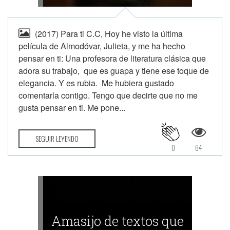
(2017) Para ti C.C, Hoy he visto la última
película de Almodóvar, Julieta, y me ha hecho
pensar en ti: Una profesora de literatura clásica que
adora su trabajo, que es guapa y tiene ese toque de
elegancia. Y es rubia. Me hubiera gustado
comentarla contigo. Tengo que decirte que no me
gusta pensar en ti. Me pone...
SEGUIR LEYENDO
0
64
Amasijo de textos que