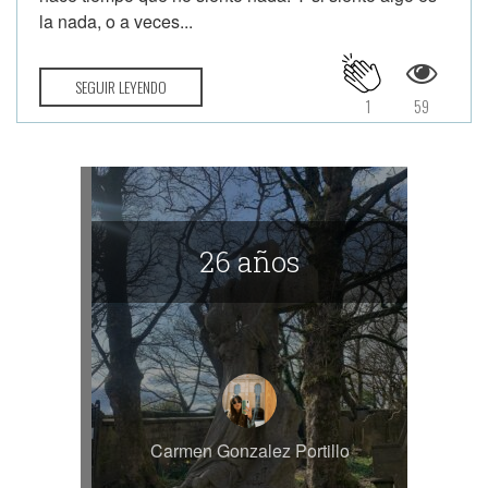
la nada, o a veces...
SEGUIR LEYENDO
1
59
26 años
Carmen Gonzalez Portillo