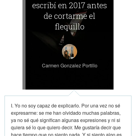
escribí en 2017 antes
de cortarme el
flequillo
Carmen Gonzalez Portillo
I. Yo no soy capaz de explicarlo. Por una vez no sé
expresarme: se me han olvidado muchas palabras,
ya no sé qué significan algunas expresiones y ni si
quiera sé lo que quiero decir. Me gustaría decir que
hace tiempo que no siento nada. Y si siento algo es