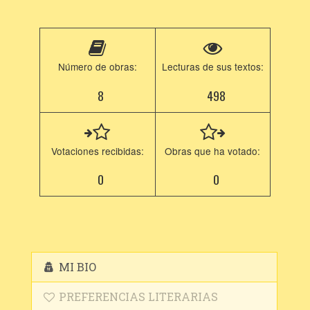
Número de obras:
Lecturas de sus textos:
8
498
Votaciones recibidas:
Obras que ha votado:
0
0
MI BIO
PREFERENCIAS LITERARIAS