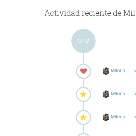
Actividad reciente de Mi
AHORA
Milena___
Milena___
Milena___