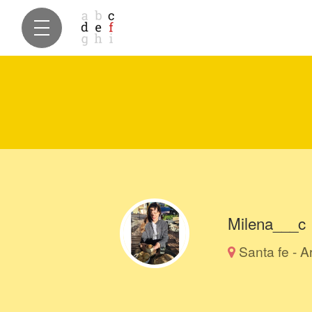
Milena___c
Santa fe - A