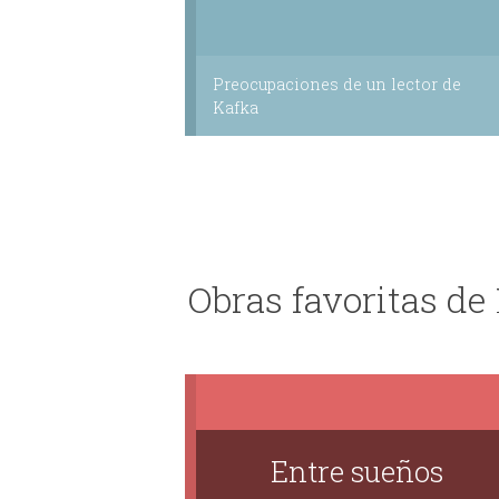
Preocupaciones de un lector de
Kafka
Obras favoritas de
Entre sueños