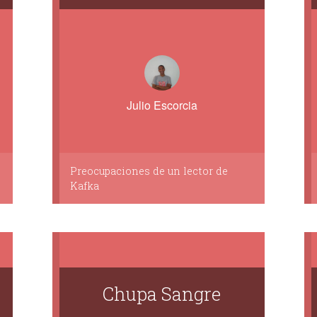
Julio Escorcia
Preocupaciones de un lector de
Kafka
Chupa Sangre