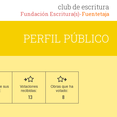
club de escritura
Fundación Escritura(s)-
Fuentetaja
PERFIL PÚBLICO
e sus
Votaciones
Obras que ha
:
recibidas:
votado:
0
13
8