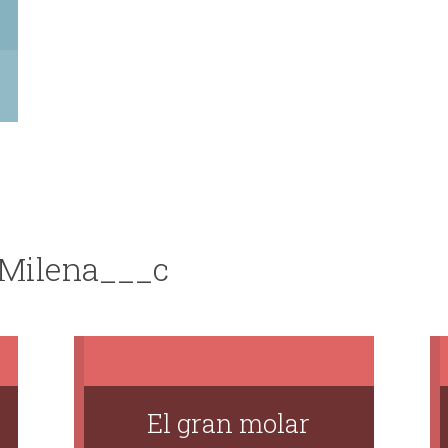
 Milena___c
El gran molar