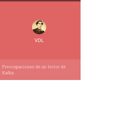
VDL
Preocupaciones de un lector de
Kafka