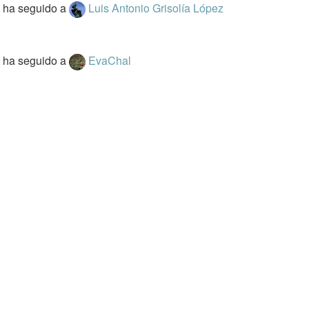
c
ha seguido a
Luis Antonio Grisolía López
c
ha seguido a
EvaChal