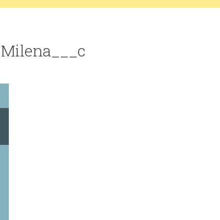
e Milena___c