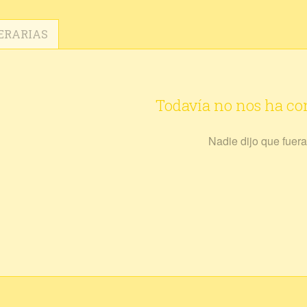
ERARIAS
Todavía no nos ha c
Nadie dijo que fuera 