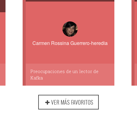
Carmen Rossina Guerrero-heredia
Preocupaciones de un lector de
Kafka
VER MÁS FAVORITOS