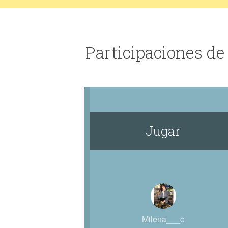
Participaciones d
Jugar
Milena___c