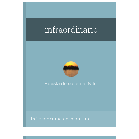
infraordinario
Puesta de sol en el Nilo.
Infraconcurso de escritura