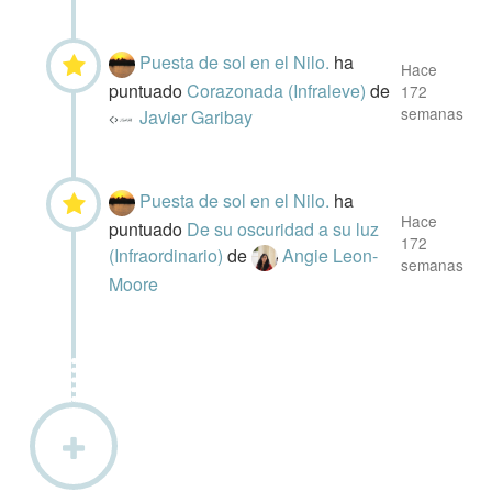
Puesta de sol en el Nilo.
ha
Hace
puntuado
Corazonada (Infraleve)
de
172
semanas
Javier Garibay
Puesta de sol en el Nilo.
ha
Hace
puntuado
De su oscuridad a su luz
172
(Infraordinario)
de
Angie Leon-
semanas
Moore