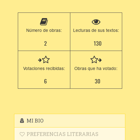
Número de obras:
Lecturas de sus textos:
2
130
Votaciones recibidas:
Obras que ha votado:
6
30
MI BIO
PREFERENCIAS LITERARIAS