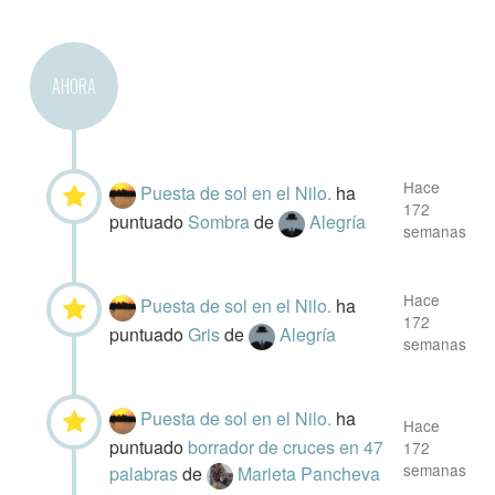
AHORA
Hace
Puesta de sol en el Nilo.
ha
172
puntuado
Sombra
de
Alegría
semanas
Hace
Puesta de sol en el Nilo.
ha
172
puntuado
Gris
de
Alegría
semanas
Puesta de sol en el Nilo.
ha
Hace
puntuado
borrador de cruces en 47
172
semanas
palabras
de
Marieta Pancheva