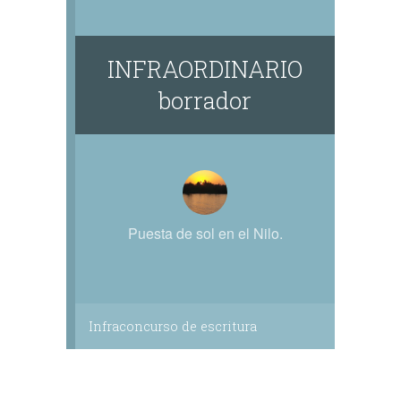
INFRAORDINARIO
borrador
Puesta de sol en el Nilo.
Infraconcurso de escritura