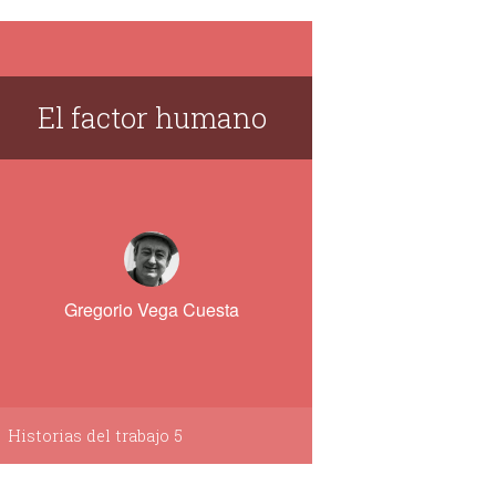
El factor humano
Gregorio Vega Cuesta
Historias del trabajo 5