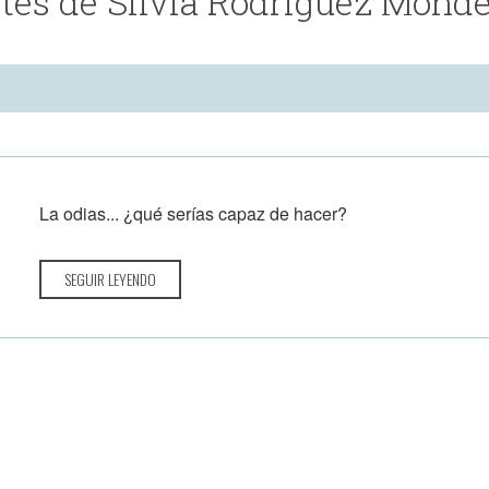
tes de Silvia Rodríguez Mondé
La odias... ¿qué serías capaz de hacer?
SEGUIR LEYENDO