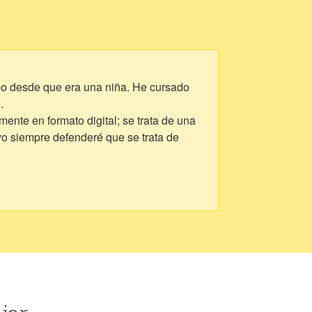
ibo desde que era una niña. He cursado
.
mente en formato digital; se trata de una
, yo siempre defenderé que se trata de
zo en octubre de 2022.