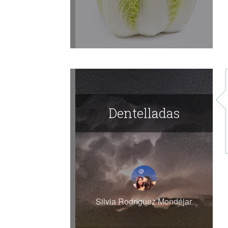
Dentelladas
Silvia Rodríguez Mondéjar