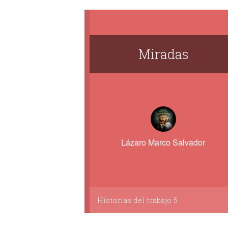
Miradas
Lázaro Marco Salvador
Historias del trabajo 5