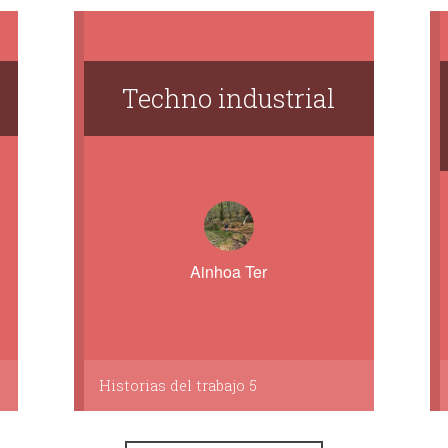
Techno industrial
Ainhoa Ter
Historias del trabajo 5