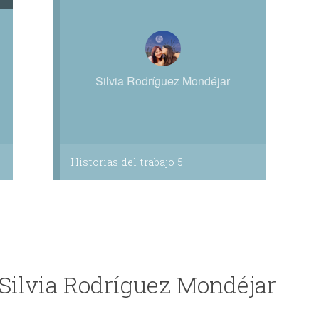
Silvia Rodríguez Mondéjar
Historias del trabajo 5
 Silvia Rodríguez Mondéjar