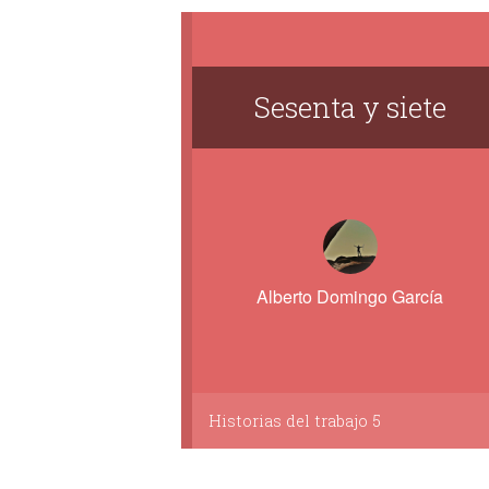
Sesenta y siete
Alberto Domingo García
Historias del trabajo 5