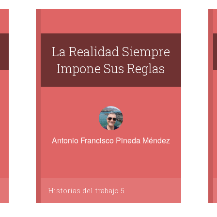
La Realidad Siempre
Impone Sus Reglas
Antonio Francisco Pineda Méndez
Historias del trabajo 5