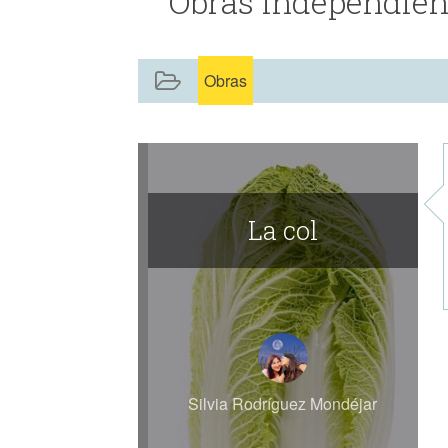
Obras independien
Obras
La col
Silvia Rodríguez Mondéjar