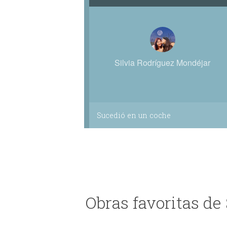
Silvia Rodríguez Mondéjar
Sucedió en un coche
Obras favoritas de