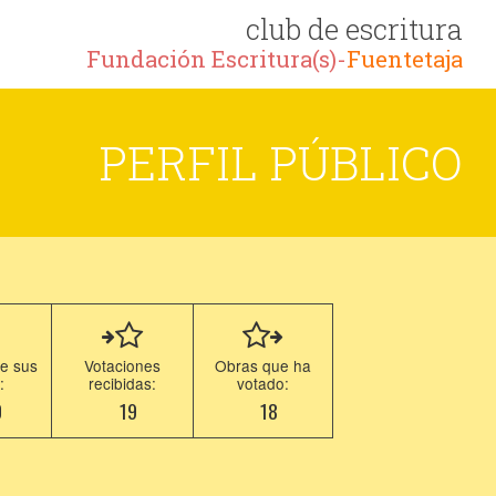
club de escritura
Fundación Escritura(s)-
Fuentetaja
PERFIL PÚBLICO
e sus
Votaciones
Obras que ha
:
recibidas:
votado:
0
19
18