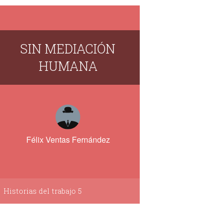
SIN MEDIACIÓN
HUMANA
Félix Ventas Fernández
Historias del trabajo 5