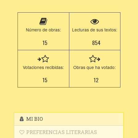
Número de obras:
Lecturas de sus textos:
15
854
Votaciones recibidas:
Obras que ha votado:
15
12
MI BIO
PREFERENCIAS LITERARIAS