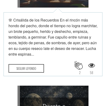
🌸 Crisálida de los Recuerdos En el rincón más
hondo del pecho, donde el tiempo no logra marchitar,
un brote pequeño, herido y deshecho, empieza,
temblando, a germinar. Fue capullo entre ruinas y
ecos, tejido de penas, de sombras, de ayer, pero aún
en su cuerpo reseco late el deseo de renacer. Lucha
entre espinas...
SEGUIR LEYENDO
2
58