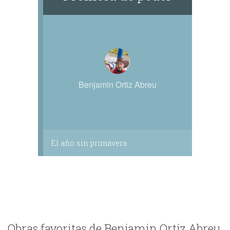
Benjamin Ortiz Abreu
El año sin primavera
Obras favoritas de Benjamin Ortiz Abreu