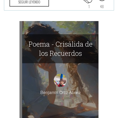
SEGUIR LEYENDO
1
48
Poema - Crisálida de
los Recuerdos
Benjamin Ortiz Abreu