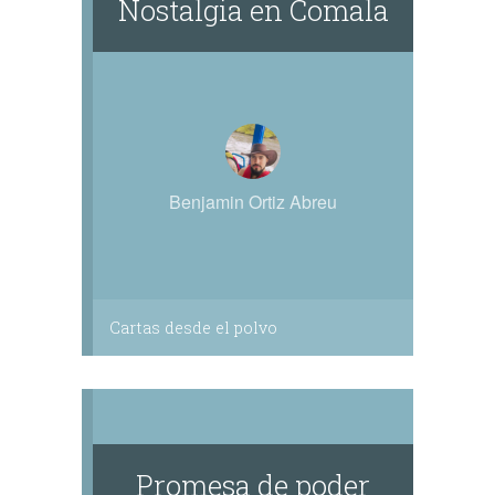
Nostalgia en Comala
Benjamin Ortiz Abreu
Cartas desde el polvo
Promesa de poder