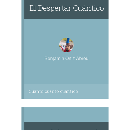
El Despertar Cuántico
Benjamin Ortiz Abreu
Cuánto cuento cuántico