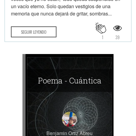
un vacío eterno. Solo quedan vestigios de una
memoria que nunca dejará de gritar, sombras...
SEGUIR LEYENDO
1
39
Poema - Cuántica
Benjamin Ortiz Abreu