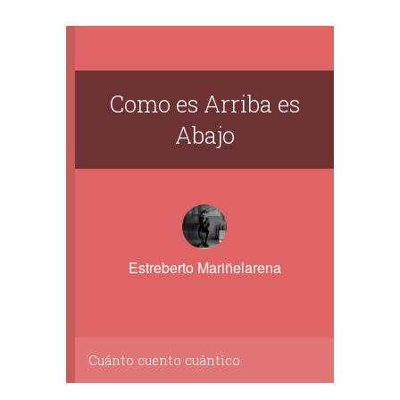
Como es Arriba es
Abajo
Estreberto Mariñelarena
Cuánto cuento cuántico