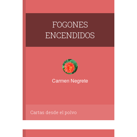
FOGONES
ENCENDIDOS
Carmen Negrete
Cartas desde el polvo