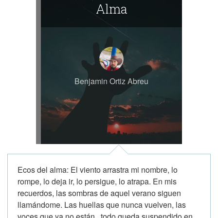
Alma
Benjamin Ortiz Abreu
Ecos del alma: El viento arrastra mi nombre, lo
rompe, lo deja ir, lo persigue, lo atrapa. En mis
recuerdos, las sombras de aquel verano siguen
llamándome. Las huellas que nunca vuelven, las
voces que ya no están, todo queda suspendido en