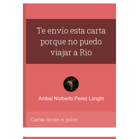
Te envío esta carta
porque no puedo
viajar a Rio
Anibal Norberto Perez Longhi
Cartas desde el polvo