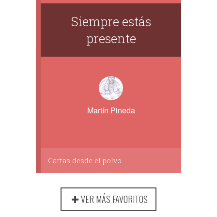
Siempre estás
presente
Martín Pineda
Cartas desde el polvo
VER MÁS FAVORITOS