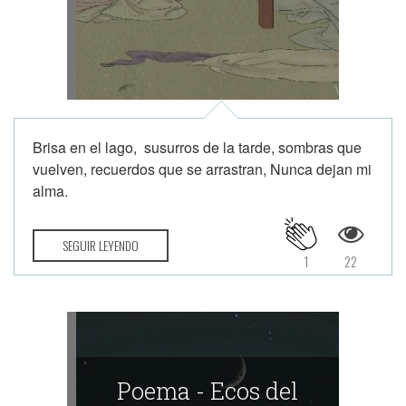
Brisa en el lago, susurros de la tarde, sombras que
vuelven, recuerdos que se arrastran, Nunca dejan mi
alma.
SEGUIR LEYENDO
1
22
Poema - Ecos del