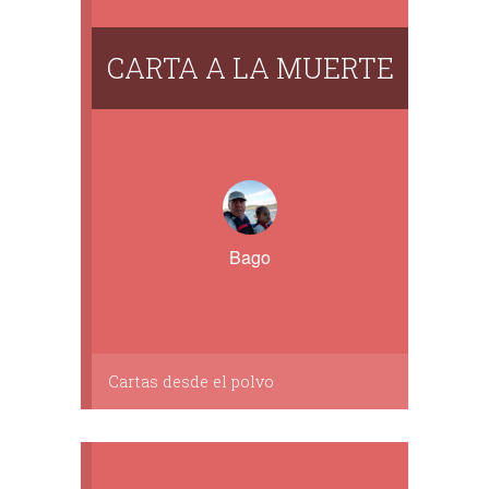
CARTA A LA MUERTE
Bago
Cartas desde el polvo