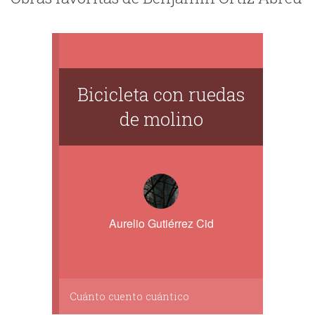
Bicicleta con ruedas
de molino
Aurelio Gutiérrez Cid
Cuánto cuento cuántico