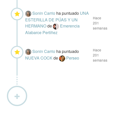
Sonin Carrio
ha puntuado
UNA
Hace
ESTERILLA DE PÚAS Y UN
201
HERMANO
de
Emerencia
semanas
Alabarce Pertíñez
Hace
Sonin Carrio
ha puntuado
201
NUEVA COCK
de
Perseo
semanas