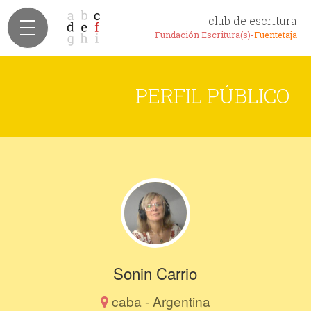
club de escritura
Fundación Escritura(s)-
Fuentetaja
PERFIL PÚBLICO
Sonin Carrio
caba - Argentina