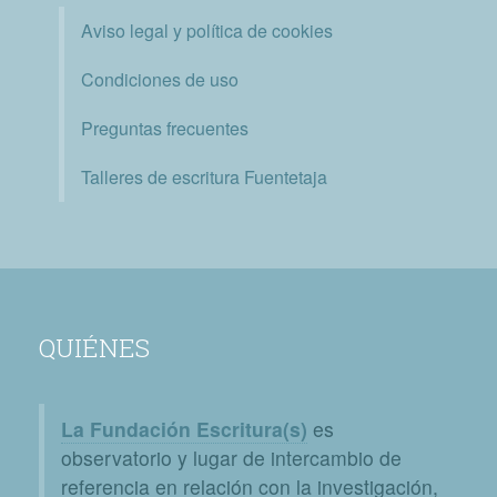
Aviso legal y política de cookies
Condiciones de uso
Preguntas frecuentes
Talleres de escritura Fuentetaja
QUIÉNES
La Fundación Escritura(s)
es
observatorio y lugar de intercambio de
referencia en relación con la investigación,