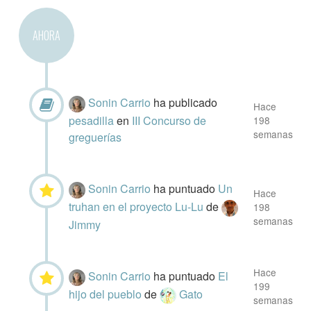
AHORA
Sonin Carrio
ha publicado
Hace
pesadilla
en
III Concurso de
198
semanas
greguerías
Sonin Carrio
ha puntuado
Un
Hace
truhan en el proyecto Lu-Lu
de
198
semanas
Jimmy
Hace
Sonin Carrio
ha puntuado
El
199
hijo del pueblo
de
Gato
semanas