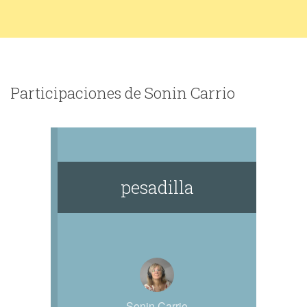
Participaciones de Sonin Carrio
pesadilla
Sonin Carrio