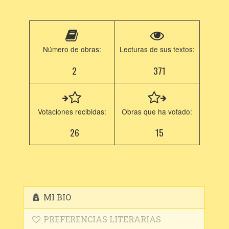
Número de obras:
Lecturas de sus textos:
2
371
Votaciones recibidas:
Obras que ha votado:
26
15
MI BIO
PREFERENCIAS LITERARIAS