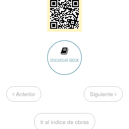
DESCARGAR EBOOK
Anterior
Siguiente
Ir al índice de obras