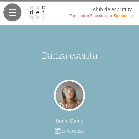
club de escritura
Fundación Escritura(s)-
Fuentetaja
Danza escrita
Sonin Carrio
08/08/2022