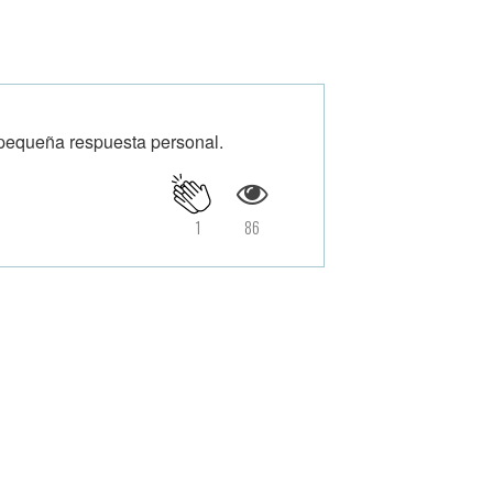
pequeña respuesta personal.
1
86