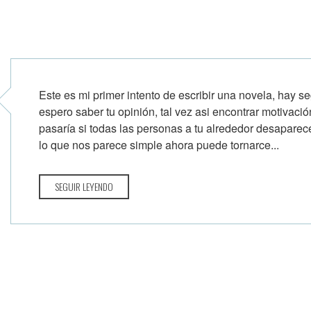
Este es mi primer intento de escribir una novela, hay s
espero saber tu opinión, tal vez asi encontrar motivaci
pasaría si todas las personas a tu alrededor desaparece
lo que nos parece simple ahora puede tornarce...
SEGUIR LEYENDO