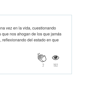
na vez en la vida, cuestionando
os que nos ahogan de los que jamás
 reflexionando del estado en que
2
192