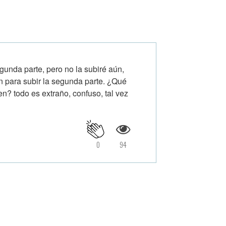
egunda parte, pero no la subiré aún,
ón para subir la segunda parte. ¿Qué
n? todo es extraño, confuso, tal vez
0
94