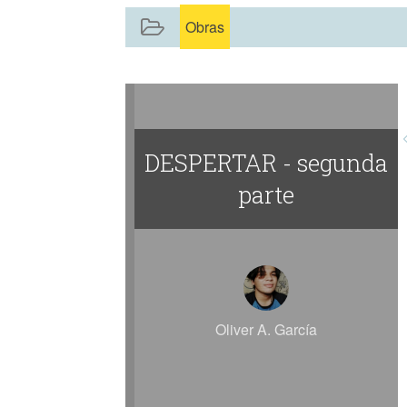
Obras
DESPERTAR - segunda
parte
Oliver A. García