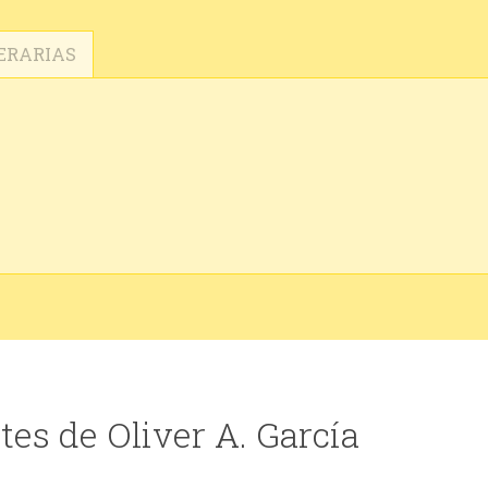
ERARIAS
es de Oliver A. García