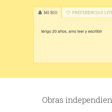
MI BIO
PREFERENCIAS LIT
tengo 20 años, amo leer y escriibir
Obras independient