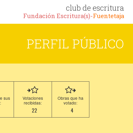
club de escritura
Fundación Escritura(s)-
Fuentetaja
PERFIL PÚBLICO
e sus
Votaciones
Obras que ha
:
recibidas:
votado:
1
22
4