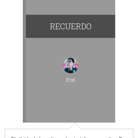
RECUERDO
Eral