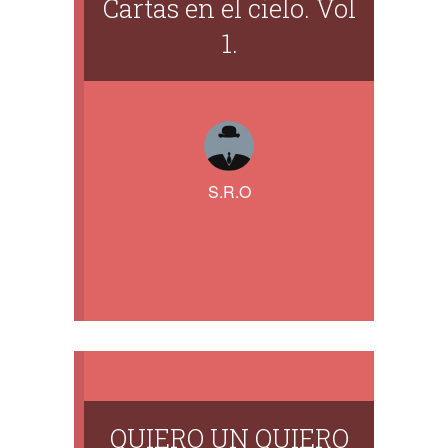
Cartas en el cielo. Vol
1.
S.R.O
QUIERO UN QUIERO