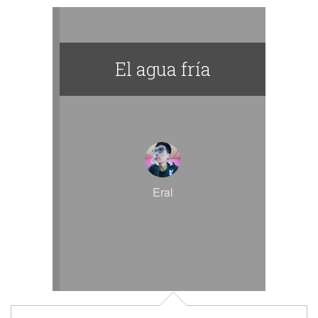
El agua fría
Eral