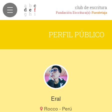
club de escritura
Fundación Escritura(s)-
Fuentetaja
PERFIL PÚBLICO
Eral
Rocco - Perú