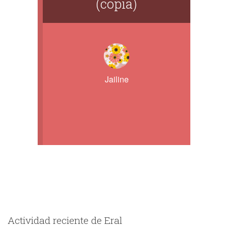
(copia)
Jailine
Actividad reciente de Eral