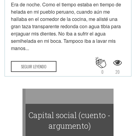
Era de noche. Como el tiempo estaba en tiempo de
helada en mi pueblo peruano, cuando aún me
hallaba en el comedor de la cocina, me alisté una
gran taza transparente redonda con agua tibia para
enjaguar mis dientes. No iba a sufrir el agua
semihelada en mi boca. Tampoco iba a lavar mis
manos...
SEGUIR LEYENDO
0
20
Capital social (cuento -
argumento)