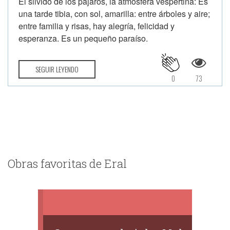
El silvido de los pájaros, la atmósfera vespertina: Es
una tarde tibia, con sol, amarilla: entre árboles y aire;
entre familia y risas, hay alegría, felicidad y
esperanza. Es un pequeño paraíso.
SEGUIR LEYENDO
0
73
Obras favoritas de Eral