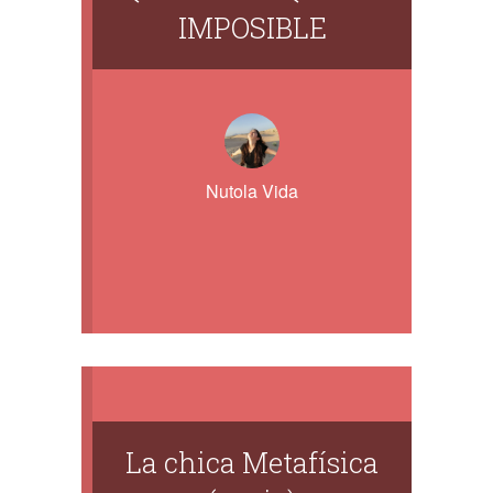
IMPOSIBLE
Nutola Vida
La chica Metafísica