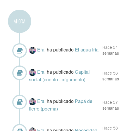
AHORA
Hace 54
Eral
ha publicado
El agua fría
semanas
Eral
ha publicado
Capital
Hace 56
semanas
social (cuento - argumento)
Eral
ha publicado
Papá de
Hace 57
semanas
fierro (poema)
Hace 58
Eral
ha publicado
Necesidad