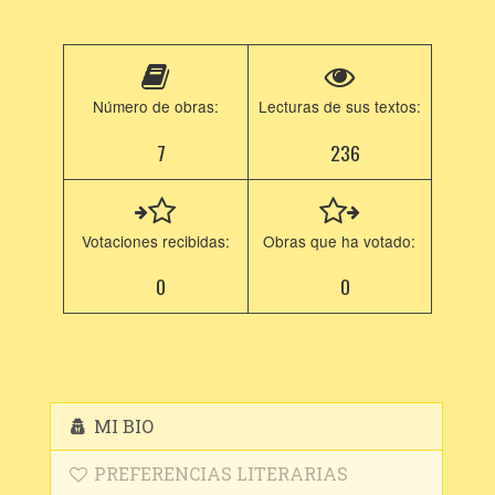
Número de obras:
Lecturas de sus textos:
7
236
Votaciones recibidas:
Obras que ha votado:
0
0
MI BIO
PREFERENCIAS LITERARIAS