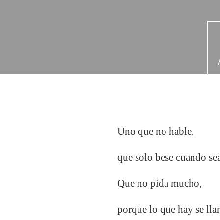
Uno que no hable,
que solo bese cuando s
Que no pida mucho,
porque lo que hay se lla