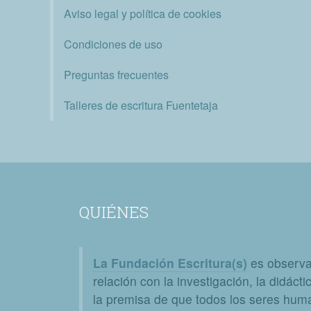
Aviso legal y política de cookies
Condiciones de uso
Preguntas frecuentes
Talleres de escritura Fuentetaja
QUIÉNES
La Fundación Escritura(s)
es observat
relación con la investigación, la didáctic
la premisa de que todos los seres huma