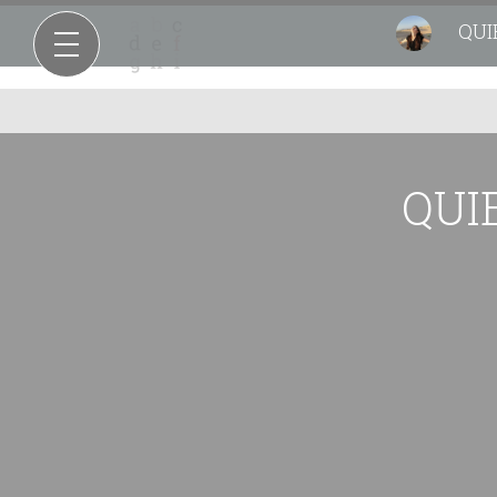
QUI
QUI