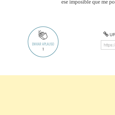
ese imposible que me posi
URL
ENVIAR APLAUSO
1