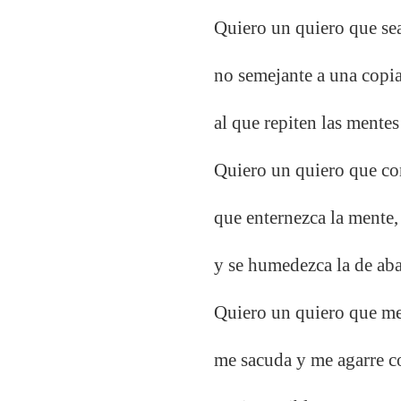
Quiero un quiero que se
no semejante a una copi
al que repiten las mente
Quiero un quiero que con
que enternezca la mente,
y se humedezca la de ab
Quiero un quiero que me
me sacuda y me agarre co