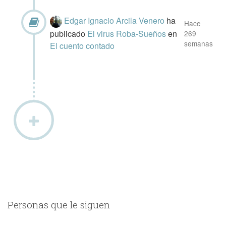
Edgar Ignacio Arcila Venero
ha
Hace
publicado
El virus Roba-Sueños
en
269
semanas
El cuento contado
Personas que le siguen