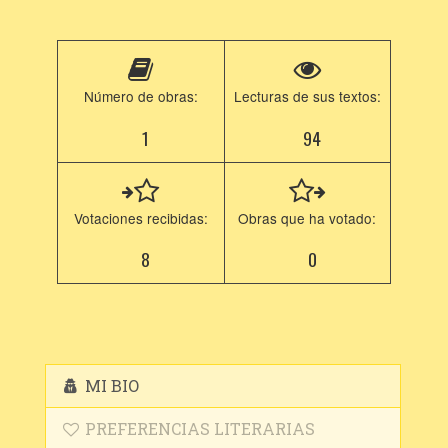
Número de obras:
Lecturas de sus textos:
1
94
Votaciones recibidas:
Obras que ha votado:
8
0
MI BIO
PREFERENCIAS LITERARIAS