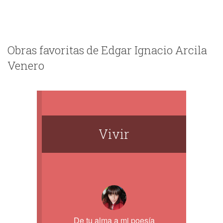
apasiona en mi vida y a esta altura de mi
vida he podido ir llegando a estas
conclusiones respecto de mi.
Obras favoritas de Edgar Ignacio Arcila
Venero
Vivir
De tu alma a mi poesía