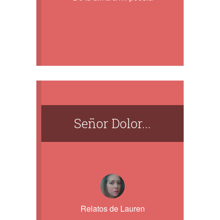
Señor Dolor...
Relatos de Lauren