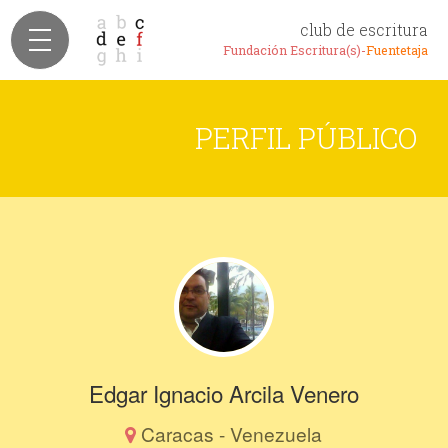
club de escritura
Fundación Escritura(s)-
Fuentetaja
PERFIL PÚBLICO
Edgar Ignacio Arcila Venero
Caracas - Venezuela