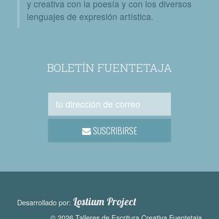
y creativa con la poesía y con los diversos
lenguajes de expresión artística.
BOLETÍN FUENTETAJA
SUSCRIBIRSE
Lostium Project
Desarrollado por:
© 2026 Talleres de Escritura Creativa Fuentetaja