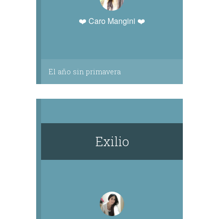
❤️ Caro Mangini ❤️
El año sin primavera
Exilio