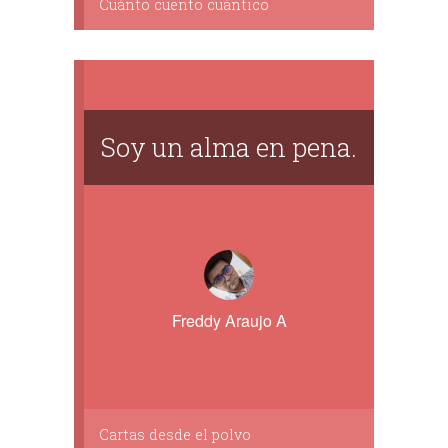
Cuánto cuento cuántico
Soy un alma en pena.
Freddy Araujo A
Cartas desde el polvo