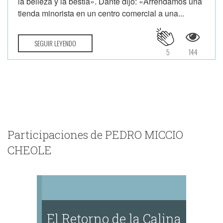
la belleza y la bestia». Dante dijo: «Arrendamos una
tienda minorista en un centro comercial a una...
SEGUIR LEYENDO
5
144
Participaciones de PEDRO MICCIO
CHEOLE
El Retorno de la Calina