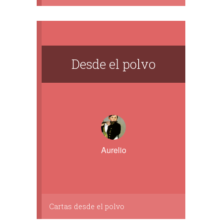
Desde el polvo
Aurelio
Cartas desde el polvo