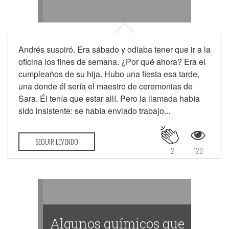
Andrés suspiró. Era sábado y odiaba tener que ir a la
oficina los fines de semana. ¿Por qué ahora? Era el
cumpleaños de su hija. Hubo una fiesta esa tarde,
una donde él sería el maestro de ceremonias de
Sara. Él tenía que estar allí. Pero la llamada había
sido insistente: se había enviado trabajo...
SEGUIR LEYENDO
2
120
Algunos químicos que