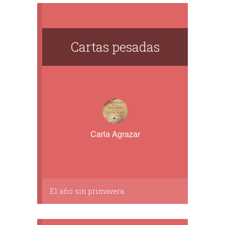
Cartas pesadas
Carla Agrazar
El año sin primavera