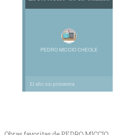
PEDRO MICCIO CHEOLE
El año sin primavera
Obras favoritas de PEDRO MICCIO