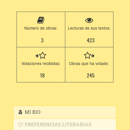
Número de obras:
Lecturas de sus textos:
3
423
Votaciones recibidas:
Obras que ha votado:
18
245
MI BIO
PREFERENCIAS LITERARIAS