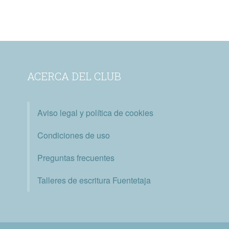
ACERCA DEL CLUB
Aviso legal y política de cookies
Condiciones de uso
Preguntas frecuentes
Talleres de escritura Fuentetaja