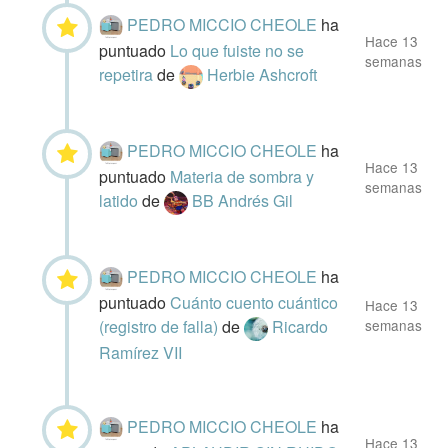
PEDRO MICCIO CHEOLE
ha
Hace 13
puntuado
Lo que fuiste no se
semanas
repetira
de
Herbie Ashcroft
PEDRO MICCIO CHEOLE
ha
Hace 13
puntuado
Materia de sombra y
semanas
latido
de
BB Andrés Gil
PEDRO MICCIO CHEOLE
ha
puntuado
Cuánto cuento cuántico
Hace 13
(registro de falla)
de
Ricardo
semanas
Ramírez VII
PEDRO MICCIO CHEOLE
ha
Hace 13