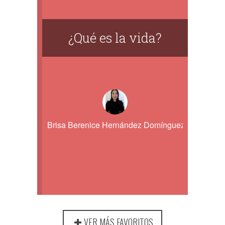
¿Qué es la vida?
Brisa Berenice Hernández Domínguez
VER MÁS FAVORITOS