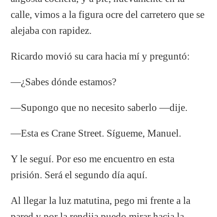
calle, vimos a la figura ocre del carretero que se
alejaba con rapidez.
Ricardo movió su cara hacia mí y preguntó:
―¿Sabes dónde estamos?
―Supongo que no necesito saberlo ―dije.
―Esta es Crane Street. Sígueme, Manuel.
Y le seguí. Por eso me encuentro en esta
prisión. Será el segundo día aquí.
Al llegar la luz matutina, pego mi frente a la
pared y por la rendija puedo mirar hacia la