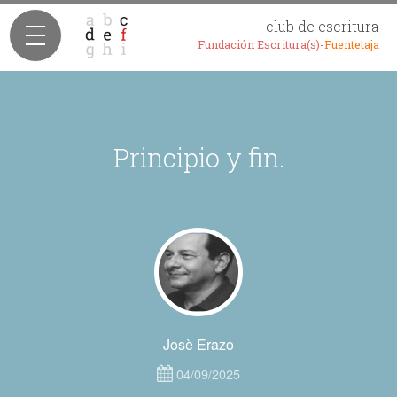
club de escritura
Fundación Escritura(s)-
Fuentetaja
Principio y fin.
Josè Erazo
04/09/2025