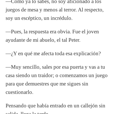
―Como ya lo sabes, no soy aficionado a los
juegos de mesa y menos al terror. Al respecto,
soy un escéptico, un incrédulo.
―Pues, la respuesta era obvia. Fue el joven
ayudante de mi abuelo, el tal Peter.
―¿Y en qué me afecta toda esa explicación?
―Muy sencillo, sales por esa puerta y vas a tu
casa siendo un traidor; o comenzamos un juego
para que demuestres que me sigues sin
cuestionarlo.
Pensando que había entrado en un callejón sin
salida, llega la tarde.