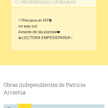
PREFERENCIAS LITERARIAS
🫥Peruana en NY⛔
no way out
Amante de las plantas❤️
💫LECTORA EMPEDERNIDA✨
Obras independientes de Patricia
Arrastúa