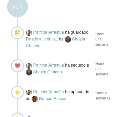
AHORA
Patricia Arrastúa
ha guardado
Hace
Desde tu viento...
de
Sheyla
una
semana
Chacon
Hace
Patricia Arrastúa
ha seguido a
una
Sheyla Chacon
semana
Patricia Arrastúa
ha aplaudido
Hace 2
de
Ramón Azócar
semanas