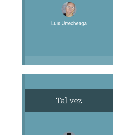
Luis Urrecheaga
Tal vez