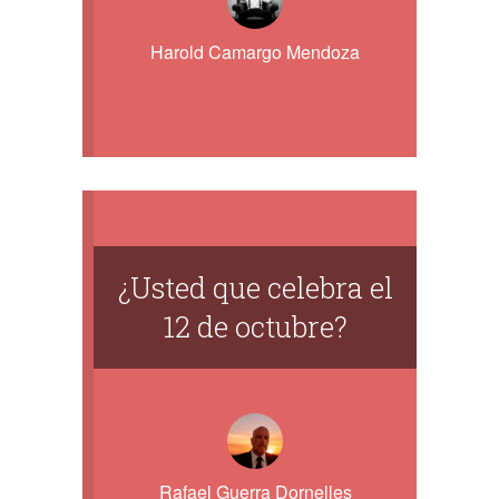
Harold Camargo Mendoza
¿Usted que celebra el
12 de octubre?
Rafael Guerra Dornelles