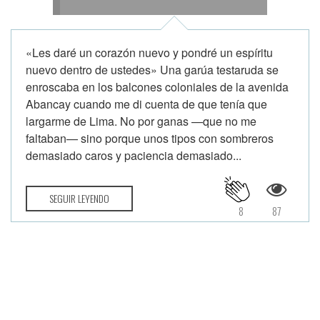
«Les daré un corazón nuevo y pondré un espíritu
nuevo dentro de ustedes» Una garúa testaruda se
enroscaba en los balcones coloniales de la avenida
Abancay cuando me di cuenta de que tenía que
largarme de Lima. No por ganas —que no me
faltaban— sino porque unos tipos con sombreros
demasiado caros y paciencia demasiado...
SEGUIR LEYENDO
8
87