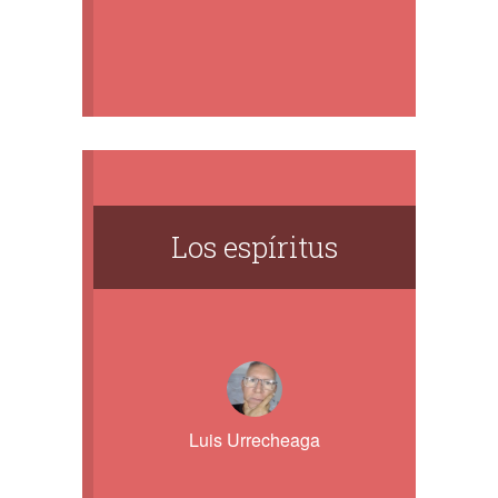
Los espíritus
Luis Urrecheaga