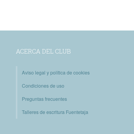
ACERCA DEL CLUB
Aviso legal y política de cookies
Condiciones de uso
Preguntas frecuentes
Talleres de escritura Fuentetaja