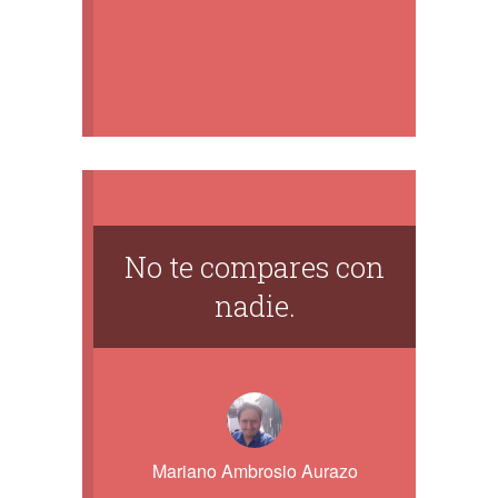
No te compares con
nadie.
Mariano Ambrosio Aurazo