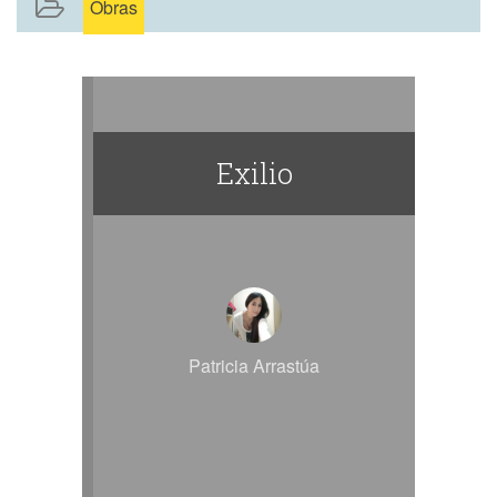
Obras
Exilio
Patricia Arrastúa