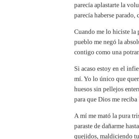
parecía aplastarte la vo
parecía haberse parado,
Cuando me lo hiciste la 
pueblo me negó la absolu
contigo como una potran
Si acaso estoy en el inf
mí. Yo lo único que que
huesos sin pellejos enter
para que Dios me reciba b
A mí me mató la pura tris
paraste de dañarme hasta
quejidos, maldiciendo tu