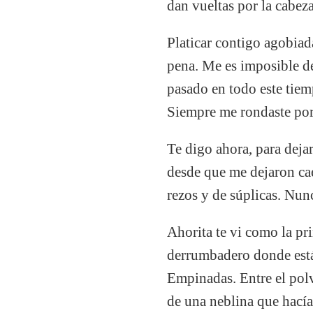
dan vueltas por la cabez
Platicar contigo agobiad
pena. Me es imposible de
pasado en todo este tiem
Siempre me rondaste por
Te digo ahora, para deja
desde que me dejaron ca
rezos y de súplicas. Nun
Ahorita te vi como la pr
derrumbadero donde están
Empinadas. Entre el polv
de una neblina que hacía