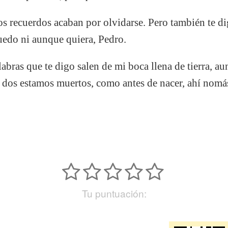
s recuerdos acaban por olvidarse. Pero también te d
uedo ni aunque quiera, Pedro.
abras que te digo salen de mi boca llena de tierra, au
s dos estamos muertos, como antes de nacer, ahí nomás,
Tu puntuación: