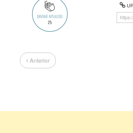
URL
ENVIAR APLAUSO
25
Anterior