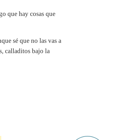
igo que hay cosas que
nque sé que no las vas a
 calladitos bajo la