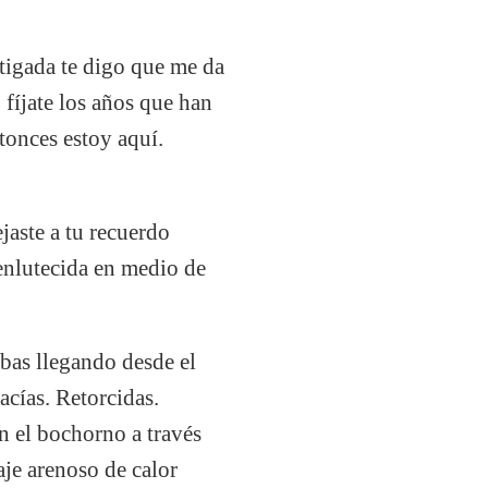
atigada te digo que me da
 fíjate los años que han
tonces estoy aquí.
jaste a tu recuerdo
enlutecida en medio de
abas llegando desde el
acías. Retorcidas.
n el bochorno a través
aje arenoso de calor