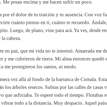
a. Me pesan encima y me hacen sufrir un poco.
a por el dolor de tu traición y tu ausencia. Con voz f
cirte cuánto pienso en ti, cuánto te recuerdo. Ándale,
pito. Luego, de plano, vine para acá. Ya ves, desde en
 la cabeza.
rte en paz, que mi vida no te interesó. Amarrada me de
er y me cubrieron de tierra. Mi alma entonces quedó 
ca me protegieron los santos, ni modo.
imera vez allá al fondo de la barranca de Comala. Est
 los árboles resecos. Subías por las calles de casas v
o que asfixiaba. Te esperé todo el tiempo. Flotabas e
 vibrar todo a la distancia. Muy despacio. Aquel pais