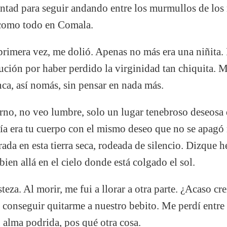
luntad para seguir andando entre los murmullos de los
 como todo en Comala.
primera vez, me dolió. Apenas no más era una niñita. 
ción por haber perdido la virginidad tan chiquita. M
ca, así nomás, sin pensar en nada más.
ierno, no veo lumbre, solo un lugar tenebroso deseosa 
ría era tu cuerpo con el mismo deseo que no se apagó
rada en esta tierra seca, rodeada de silencio. Dizque 
ien allá en el cielo donde está colgado el sol.
teza. Al morir, me fui a llorar a otra parte. ¿Acaso cr
 conseguir quitarme a nuestro bebito. Me perdí entre l
 alma podrida, pos qué otra cosa.