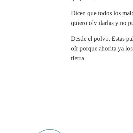
Dicen que todos los malo
quiero olvidarlas y no p
Desde el polvo. Estas pal
oír porque ahorita ya lo
tierra.