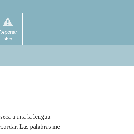
Reportar
obra
eseca a una la lengua.
cordar. Las palabras me