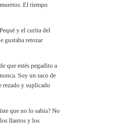
 muertos. El tiempo
Pequé y el curita del
e gustaba retozar
de que estés pegadito a
 nunca. Soy un saco de
he rezado y suplicado
eíste que no lo sabía? No
os llantos y los