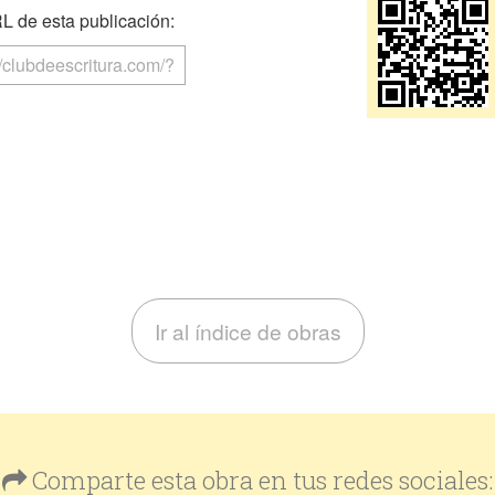
 de esta publicación:
Ir al índice de obras
Comparte esta obra en tus redes sociales: