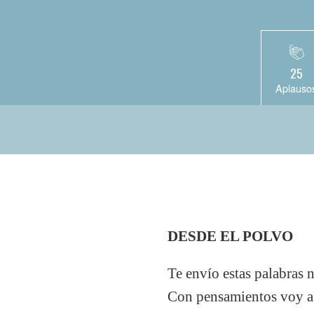
25
Aplauso
DESDE EL POLVO
Te envío estas palabras n
Con pensamientos voy a 