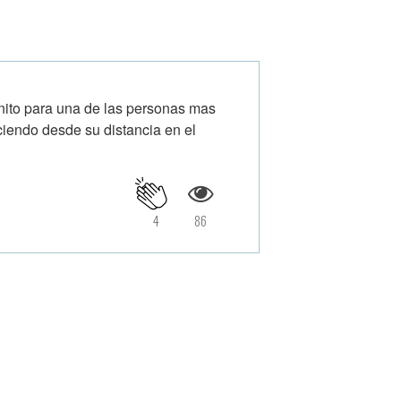
inito para una de las personas mas
ciendo desde su distancia en el
4
86