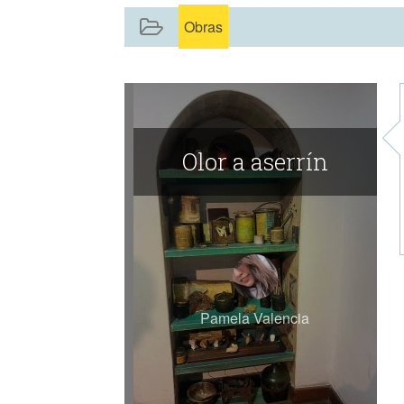
Obras
Olor a aserrín
Pamela Valencia