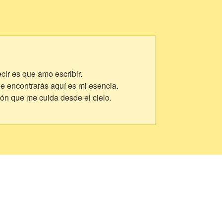
cir es que amo escribir.
ue encontrarás aquí es mi esencia.
ión que me cuida desde el cielo.