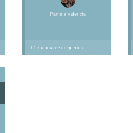
Pamela Valencia
II Concurso de greguerías