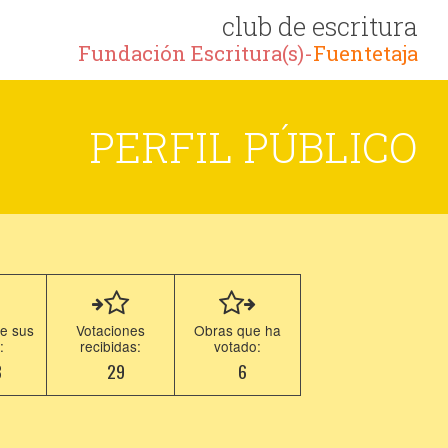
club de escritura
Fundación Escritura(s)-
Fuentetaja
PERFIL PÚBLICO
e sus
Votaciones
Obras que ha
:
recibidas:
votado:
8
29
6