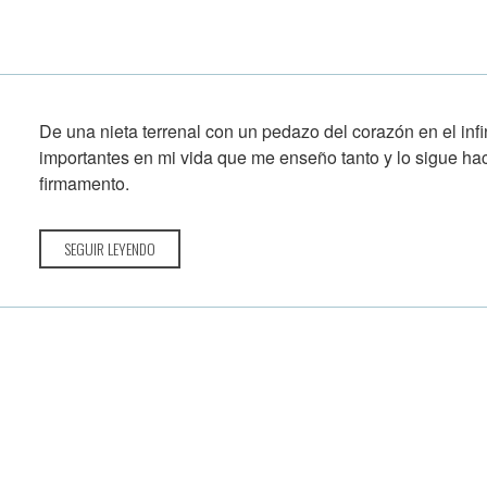
De una nieta terrenal con un pedazo del corazón en el inf
importantes en mi vida que me enseño tanto y lo sigue ha
firmamento.
SEGUIR LEYENDO