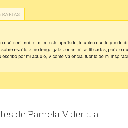
ERARIAS
qué decir sobre mí en este apartado, lo único que te puedo de
obre escritura, no tengo galardones, ni certificados; pero lo q
escribo por mi abuelo, Vicente Valencia, fuente de mi inspirac
tes de Pamela Valencia