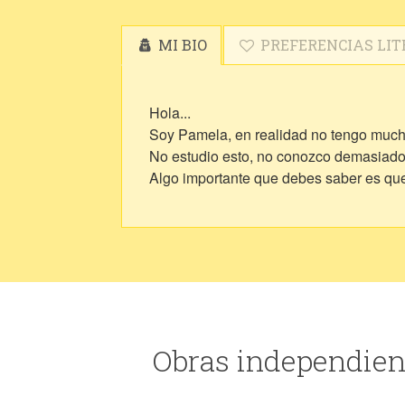
MI BIO
PREFERENCIAS LIT
Hola...
Soy Pamela, en realidad no tengo mucho 
No estudio esto, no conozco demasiado s
Algo importante que debes saber es que 
Obras independien