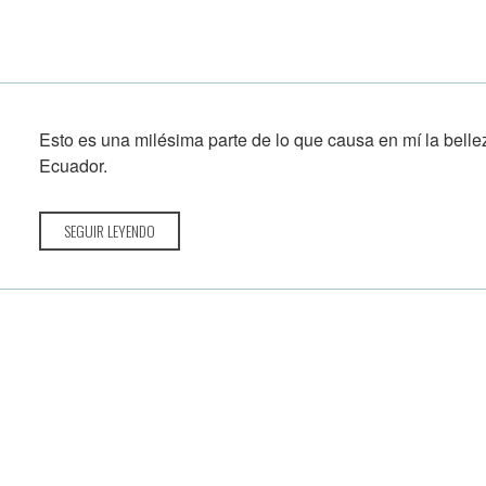
Esto es una milésima parte de lo que causa en mí la bellez
Ecuador.
SEGUIR LEYENDO