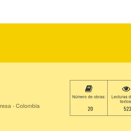
Número de obras:
Lecturas d
textos
resa - Colombia
20
52