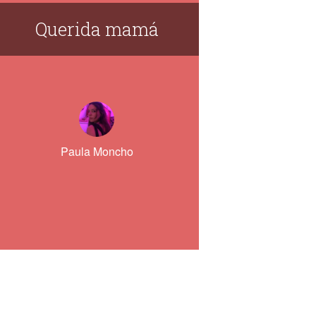
Querida mamá
Paula Moncho