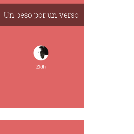
Un beso por un verso
Zidh