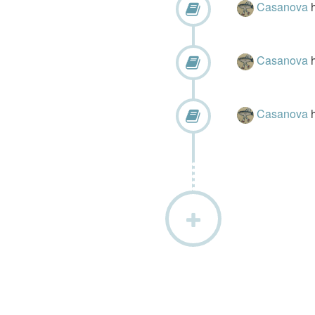
Casanova
Casanova
Casanova