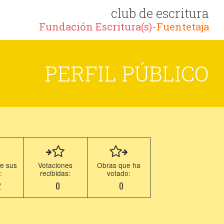
club de escritura
Fundación Escritura(s)-
Fuentetaja
PERFIL PÚBLICO
e sus
Votaciones
Obras que ha
:
recibidas:
votado:
2
0
0