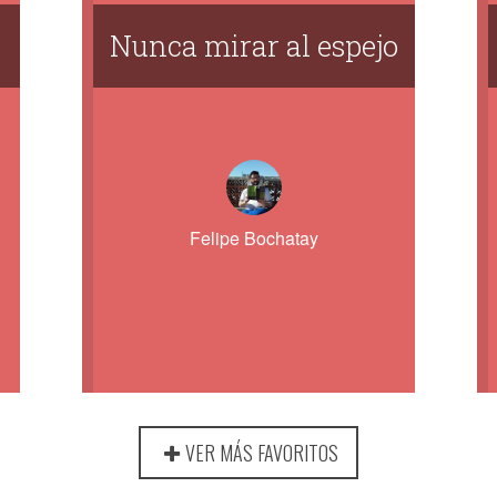
Nunca mirar al espejo
Felipe Bochatay
VER MÁS FAVORITOS