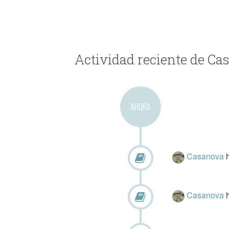
Actividad reciente de Ca
AHORA
Casanova
Casanova