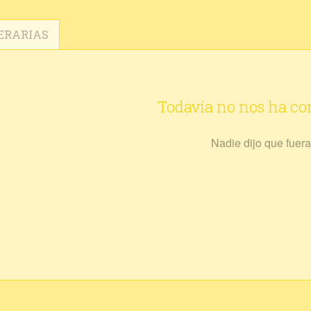
ERARIAS
Todavía no nos ha c
Nadie dijo que fuera 