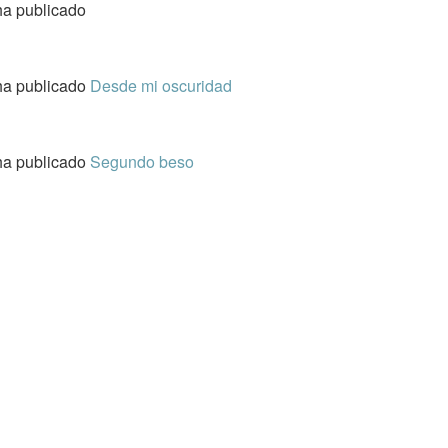
ha publicado
ha publicado
Desde mi oscuridad
ha publicado
Segundo beso