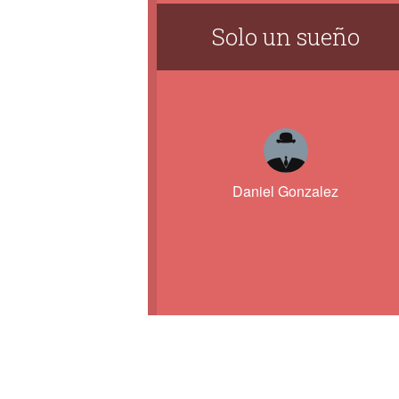
Solo un sueño
Daniel Gonzalez