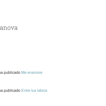
sanova
ha publicado
Me enamore
ha publicado
Entre tus labios