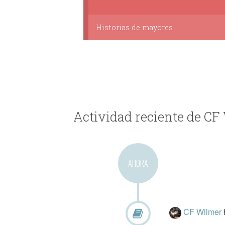
Historias de mayores
Actividad reciente de CF
AHORA
CF Wilmer