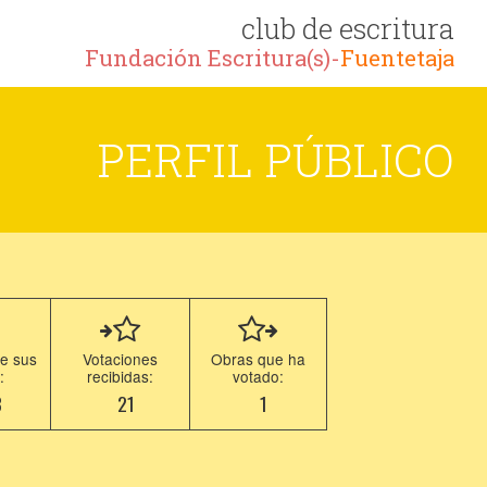
club de escritura
Fundación Escritura(s)-
Fuentetaja
PERFIL PÚBLICO
e sus
Votaciones
Obras que ha
:
recibidas:
votado:
3
21
1