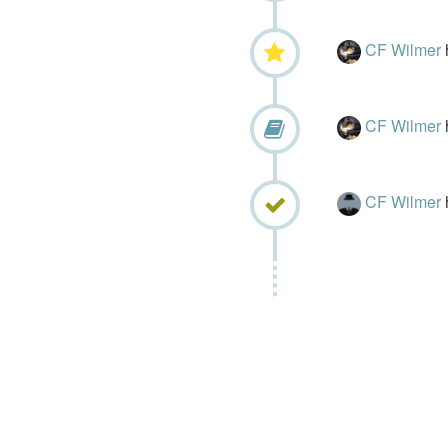
CF Wilmer
CF Wilmer
CF Wilmer
h