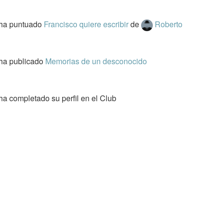
ha puntuado
Francisco quiere escribir
de
Roberto
ha publicado
Memorias de un desconocido
a completado su perfil en el Club