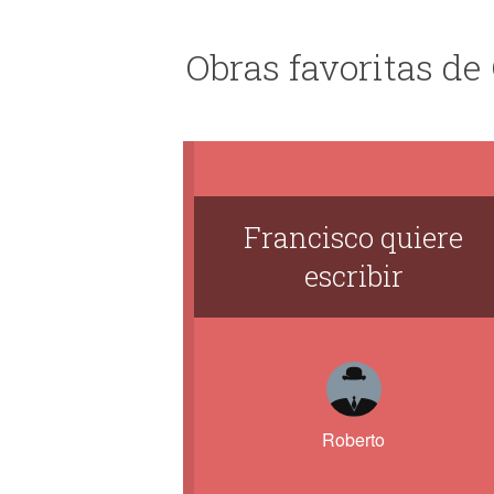
Obras favoritas d
Francisco quiere
escribir
Roberto