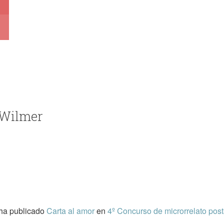
 Wilmer
ha publicado
Carta al amor
en
4º Concurso de microrrelato post