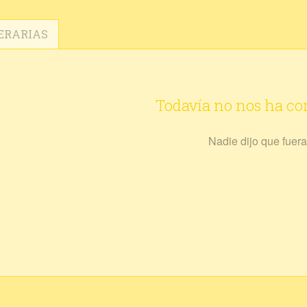
ERARIAS
Todavía no nos ha c
Nadie dijo que fuera 