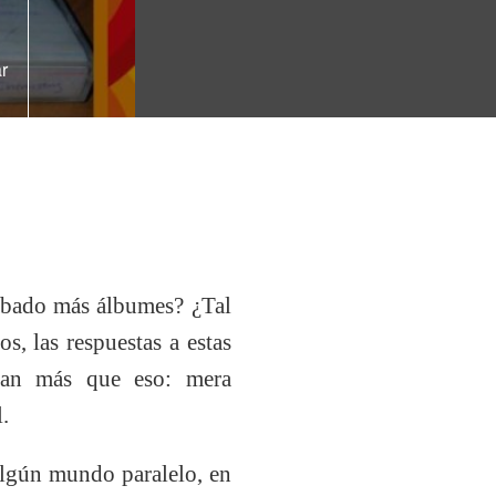
r
rabado más álbumes? ¿Tal
, las respuestas a estas
rían más que eso: mera
.
algún mundo paralelo, en