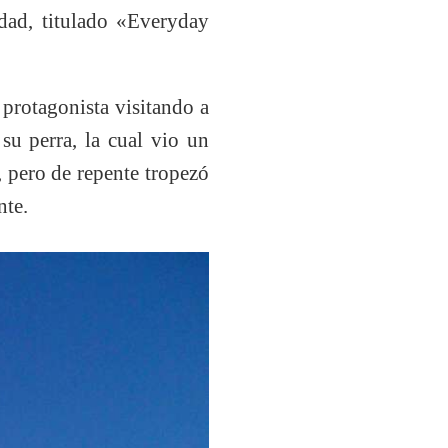
idad, titulado «Everyday
 protagonista visitando a
su perra, la cual vio un
, pero de repente tropezó
nte.