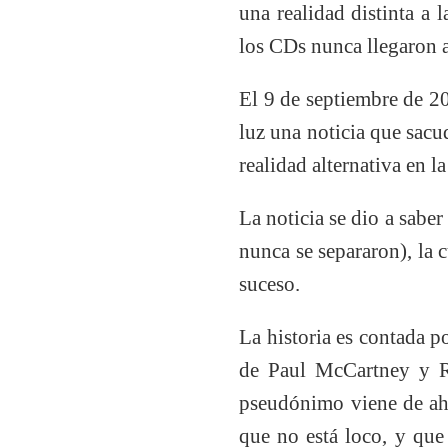
una realidad distinta a 
los CDs nunca llegaron a
El 9 de septiembre de 20
luz una noticia que sacu
realidad alternativa en 
La noticia se dio a sabe
nunca se separaron), la c
suceso.
La historia es contada 
de Paul McCartney y Ri
pseudónimo viene de ahí
que no está loco, y que