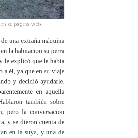
 en su página web.
o de una extraña máquina
 en la habitación su perra
 le explicó que le había
o a él, ya que en su viaje
ando y decidió ayudarle.
parentemente en aquella
 Hablaron también sobre
n, pero la conversación
a, y se dieron cuenta de
ían en la suya, y una de