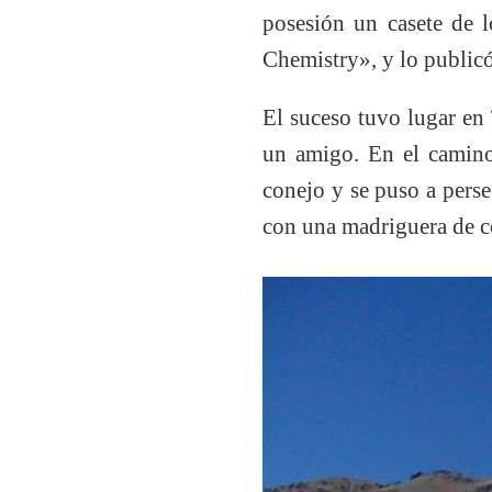
posesión un casete de l
Chemistry», y lo publicó
El suceso tuvo lugar en 
un amigo. En el camino 
conejo y se puso a perse
con una madriguera de co