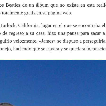
os Beatles de un álbum que no existe en esta real
 totalmente gratis en su página web.
Turlock, California, lugar en el que se encontraba el
de regreso a su casa, hizo una pausa para sacar a 
guirlo velozmente. «James» se dispuso a perseguirla
nejo, haciendo que se cayera y se quedara inconscie