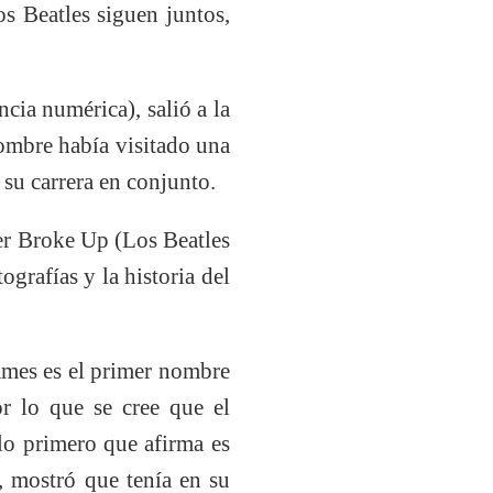
os Beatles siguen juntos,
cia numérica), salió a la
hombre había visitado una
 su carrera en conjunto.
ver Broke Up (Los Beatles
ografías y la historia del
ames es el primer nombre
r lo que se cree que el
lo primero que afirma es
, mostró que tenía en su