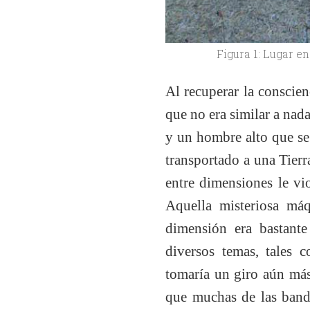
Figura 1: Lugar e
Al recuperar la conscie
que no era similar a nada
y un hombre alto que se
transportado a una Tierra
entre dimensiones le vi
Aquella misteriosa máq
dimensión era bastante
diversos temas, tales 
tomaría un giro aún más
que muchas de las banda