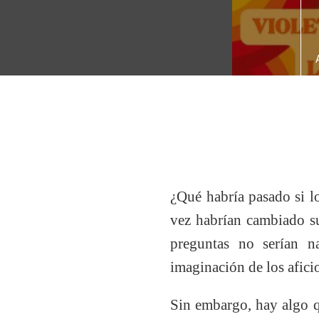
¿Qué habría pasado si l
vez habrían cambiado su
preguntas no serían n
imaginación de los afici
Sin embargo, hay algo q