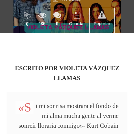
186
0
0
Guardar
Reportar
ESCRITO POR VIOLETA VÁZQUEZ
LLAMAS
«S
i mi sonrisa mostrara el fondo de
mi alma mucha gente al verme
sonreír lloraría conmigo»- Kurt Cobain