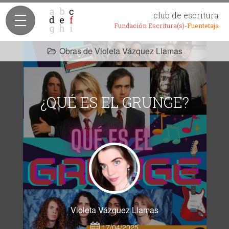
club de escritura
Fundación Escritura(s)-
Fuentetaja
Obras de Violeta Vázquez Llamas
¿QUÉ ES EL GRUNGE?
Violeta Vázquez Llamas
17/04/2025