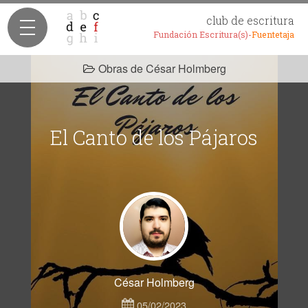
club de escritura
Fundación Escritura(s)-
Fuentetaja
Obras de César Holmberg
El Canto de los Pájaros
César Holmberg
05/02/2023