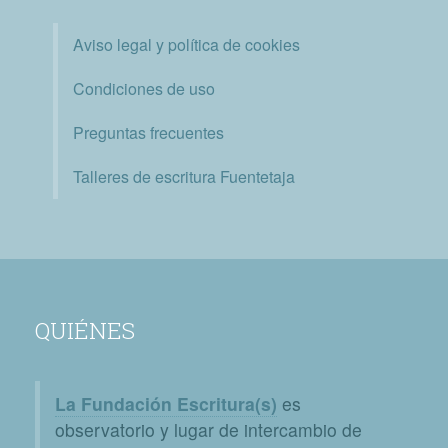
Aviso legal y política de cookies
Condiciones de uso
Preguntas frecuentes
Talleres de escritura Fuentetaja
QUIÉNES
La Fundación Escritura(s)
es
observatorio y lugar de intercambio de